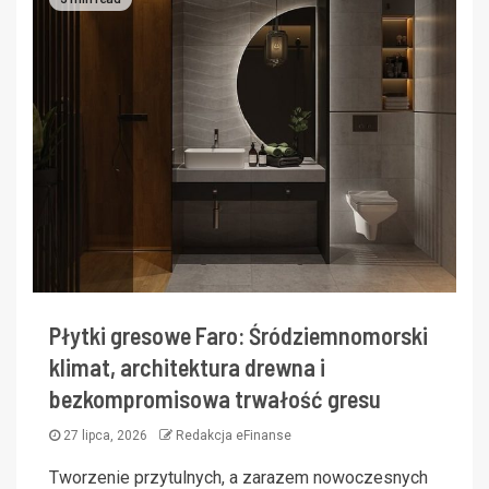
Płytki gresowe Faro: Śródziemnomorski
klimat, architektura drewna i
bezkompromisowa trwałość gresu
27 lipca, 2026
Redakcja eFinanse
Tworzenie przytulnych, a zarazem nowoczesnych