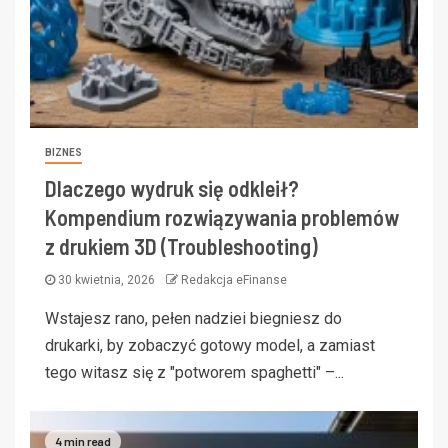
BIZNES
Dlaczego wydruk się odkleił?
Kompendium rozwiązywania problemów
z drukiem 3D (Troubleshooting)
30 kwietnia, 2026
Redakcja eFinanse
Wstajesz rano, pełen nadziei biegniesz do
drukarki, by zobaczyć gotowy model, a zamiast
tego witasz się z "potworem spaghetti" –...
4 min read