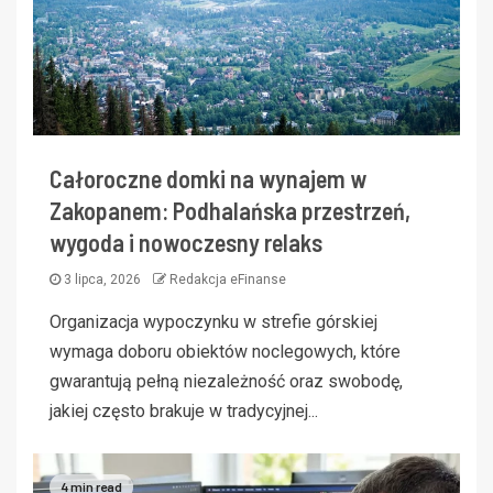
Całoroczne domki na wynajem w
Zakopanem: Podhalańska przestrzeń,
wygoda i nowoczesny relaks
3 lipca, 2026
Redakcja eFinanse
Organizacja wypoczynku w strefie górskiej
wymaga doboru obiektów noclegowych, które
gwarantują pełną niezależność oraz swobodę,
jakiej często brakuje w tradycyjnej...
4 min read