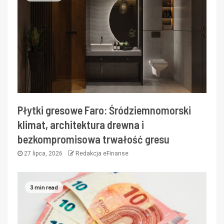
Płytki gresowe Faro: Śródziemnomorski
klimat, architektura drewna i
bezkompromisowa trwałość gresu
27 lipca, 2026
Redakcja eFinanse
3 min read