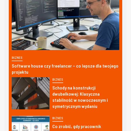
BIZNES
Software house czy freelancer – co lepsze dla twojego
projektu
BIZNES
Schody na konstrukcji
dwubelkowej: Klasyczna
stabilność w nowoczesnym i
symetrycznym wydaniu
BIZNES
Co zrobić, gdy pracownik