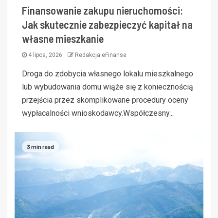
Finansowanie zakupu nieruchomości:
Jak skutecznie zabezpieczyć kapitał na
własne mieszkanie
4 lipca, 2026
Redakcja eFinanse
Droga do zdobycia własnego lokalu mieszkalnego
lub wybudowania domu wiąże się z koniecznością
przejścia przez skomplikowane procedury oceny
wypłacalności wnioskodawcy.Współczesny...
3 min read