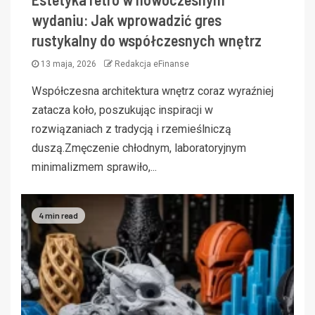
wydaniu: Jak wprowadzić gres
rustykalny do współczesnych wnętrz
13 maja, 2026
Redakcja eFinanse
Współczesna architektura wnętrz coraz wyraźniej
zatacza koło, poszukując inspiracji w
rozwiązaniach z tradycją i rzemieślniczą
duszą.Zmęczenie chłodnym, laboratoryjnym
minimalizmem sprawiło,...
4 min read