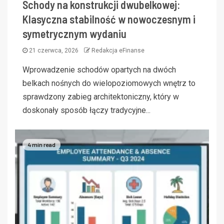
Schody na konstrukcji dwubelkowej:
Klasyczna stabilność w nowoczesnym i
symetrycznym wydaniu
21 czerwca, 2026
Redakcja eFinanse
Wprowadzenie schodów opartych na dwóch
belkach nośnych do wielopoziomowych wnętrz to
sprawdzony zabieg architektoniczny, który w
doskonały sposób łączy tradycyjne...
4 min read