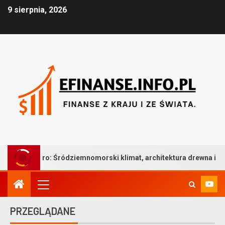
9 sierpnia, 2026
ródziemnomorski klimat, architektura drewna i bezkompromisowa t
PRZEGLĄDANE