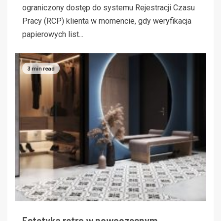
ograniczony dostęp do systemu Rejestracji Czasu
Pracy (RCP) klienta w momencie, gdy weryfikacja
papierowych list...
3 min read
Estetyka retro w nowoczesnym