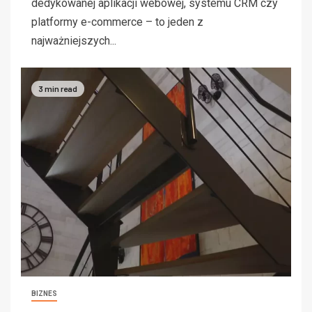
dedykowanej aplikacji webowej, systemu CRM czy
platformy e-commerce – to jeden z
najważniejszych...
3 min read
BIZNES