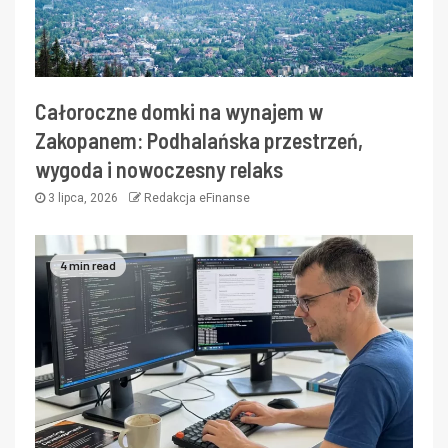
Całoroczne domki na wynajem w
Zakopanem: Podhalańska przestrzeń,
wygoda i nowoczesny relaks
3 lipca, 2026
Redakcja eFinanse
4 min read