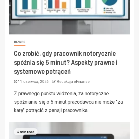
BIZNES
Co zrobić, gdy pracownik notorycznie
spóźnia się 5 minut? Aspekty prawne i
systemowe potrąceń
11 czerwca, 2026
Redakcja eFinanse
Z prawnego punktu widzenia, za notoryczne
spóźnianie się o 5 minut pracodawca nie może "za
karę" potrącić z pensji pracownika...
4 min read