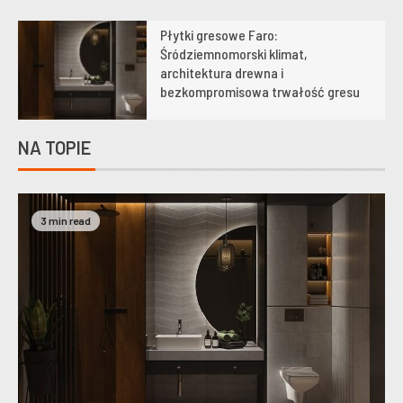
Płytki gresowe Faro:
1
Śródziemnomorski klimat,
architektura drewna i
bezkompromisowa trwałość gresu
NA TOPIE
3 min read