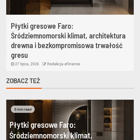
Płytki gresowe Faro:
Śródziemnomorski klimat, architektura
drewna i bezkompromisowa trwałość
gresu
27 lipca, 2026
Redakcja eFinanse
ZOBACZ TEŻ
3 min read
Płytki gresowe Faro:
Śródziemnomorski klimat,