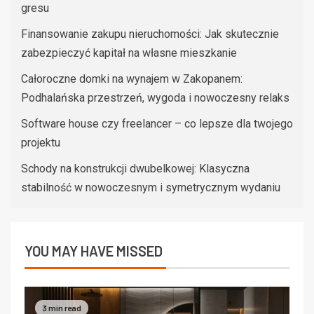
gresu
Finansowanie zakupu nieruchomości: Jak skutecznie
zabezpieczyć kapitał na własne mieszkanie
Całoroczne domki na wynajem w Zakopanem:
Podhalańska przestrzeń, wygoda i nowoczesny relaks
Software house czy freelancer – co lepsze dla twojego
projektu
Schody na konstrukcji dwubelkowej: Klasyczna
stabilność w nowoczesnym i symetrycznym wydaniu
YOU MAY HAVE MISSED
3 min read