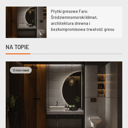
Płytki gresowe Faro:
1
Śródziemnomorski klimat,
architektura drewna i
bezkompromisowa trwałość gresu
NA TOPIE
3 min read