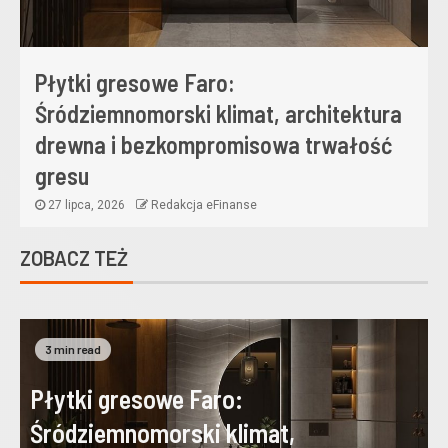
Płytki gresowe Faro:
Śródziemnomorski klimat, architektura
drewna i bezkompromisowa trwałość
gresu
27 lipca, 2026
Redakcja eFinanse
ZOBACZ TEŻ
3 min read
Płytki gresowe Faro:
Śródziemnomorski klimat,