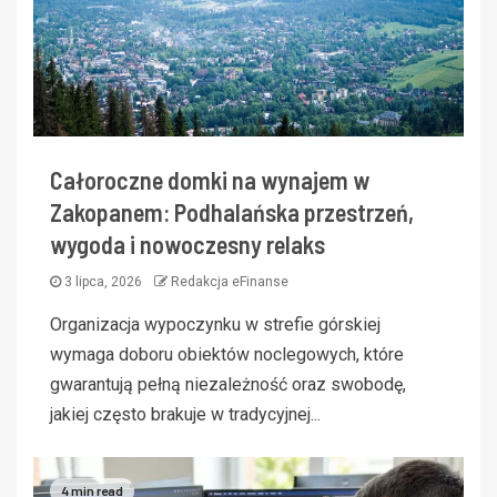
Całoroczne domki na wynajem w
Zakopanem: Podhalańska przestrzeń,
wygoda i nowoczesny relaks
3 lipca, 2026
Redakcja eFinanse
Organizacja wypoczynku w strefie górskiej
wymaga doboru obiektów noclegowych, które
gwarantują pełną niezależność oraz swobodę,
jakiej często brakuje w tradycyjnej...
4 min read