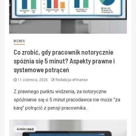
BIZNES
Co zrobić, gdy pracownik notorycznie
spóźnia się 5 minut? Aspekty prawne i
systemowe potrąceń
11 czerwca, 2026
Redakcja eFinanse
Z prawnego punktu widzenia, za notoryczne
spóźnianie się o 5 minut pracodawca nie może "za
karę" potrącić z pensji pracownika...
4 min read