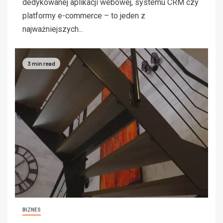
dedykowanej aplikacji webowej, systemu CRM czy
platformy e-commerce – to jeden z
najważniejszych...
3 min read
BIZNES