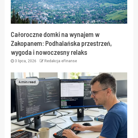
Całoroczne domki na wynajem w
Zakopanem: Podhalańska przestrzeń,
wygoda i nowoczesny relaks
3 lipca, 2026
Redakcja eFinanse
4 min read