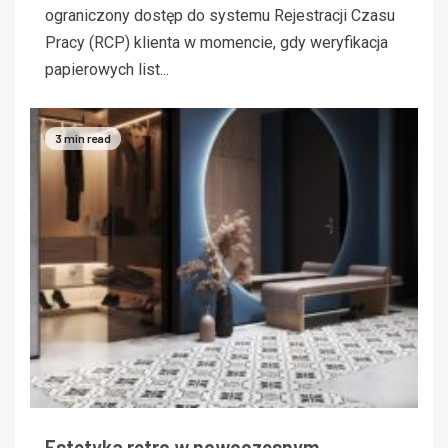
ograniczony dostęp do systemu Rejestracji Czasu
Pracy (RCP) klienta w momencie, gdy weryfikacja
papierowych list...
3 min read
Estetyka retro w nowoczesnym