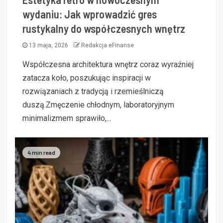
wydaniu: Jak wprowadzić gres
rustykalny do współczesnych wnętrz
13 maja, 2026
Redakcja eFinanse
Współczesna architektura wnętrz coraz wyraźniej
zatacza koło, poszukując inspiracji w
rozwiązaniach z tradycją i rzemieślniczą
duszą.Zmęczenie chłodnym, laboratoryjnym
minimalizmem sprawiło,...
4 min read