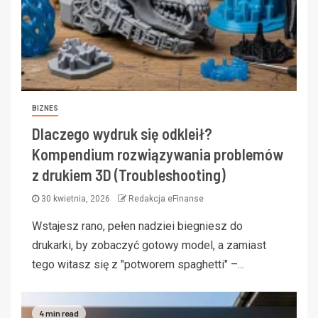
BIZNES
Dlaczego wydruk się odkleił?
Kompendium rozwiązywania problemów
z drukiem 3D (Troubleshooting)
30 kwietnia, 2026
Redakcja eFinanse
Wstajesz rano, pełen nadziei biegniesz do
drukarki, by zobaczyć gotowy model, a zamiast
tego witasz się z "potworem spaghetti" –...
4 min read