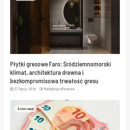
Płytki gresowe Faro: Śródziemnomorski
klimat, architektura drewna i
bezkompromisowa trwałość gresu
27 lipca, 2026
Redakcja eFinanse
3 min read