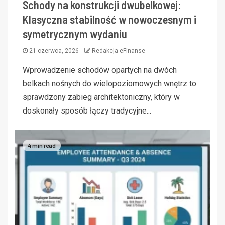
Schody na konstrukcji dwubelkowej:
Klasyczna stabilność w nowoczesnym i
symetrycznym wydaniu
21 czerwca, 2026
Redakcja eFinanse
Wprowadzenie schodów opartych na dwóch
belkach nośnych do wielopoziomowych wnętrz to
sprawdzony zabieg architektoniczny, który w
doskonały sposób łączy tradycyjne...
4 min read