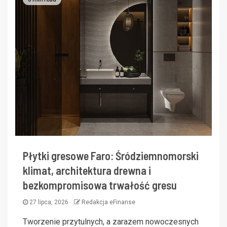
Płytki gresowe Faro: Śródziemnomorski
klimat, architektura drewna i
bezkompromisowa trwałość gresu
27 lipca, 2026
Redakcja eFinanse
Tworzenie przytulnych, a zarazem nowoczesnych