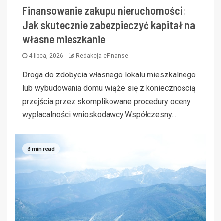
Finansowanie zakupu nieruchomości:
Jak skutecznie zabezpieczyć kapitał na
własne mieszkanie
4 lipca, 2026
Redakcja eFinanse
Droga do zdobycia własnego lokalu mieszkalnego
lub wybudowania domu wiąże się z koniecznością
przejścia przez skomplikowane procedury oceny
wypłacalności wnioskodawcy.Współczesny...
3 min read