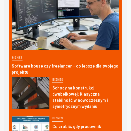
BIZNES
Software house czy freelancer – co lepsze dla twojego
projektu
BIZNES
Schody na konstrukcji
dwubelkowej: Klasyczna
stabilność w nowoczesnym i
symetrycznym wydaniu
BIZNES
Co zrobić, gdy pracownik