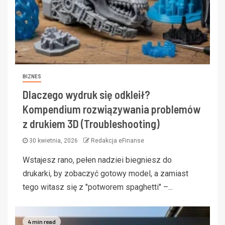
BIZNES
Dlaczego wydruk się odkleił?
Kompendium rozwiązywania problemów
z drukiem 3D (Troubleshooting)
30 kwietnia, 2026
Redakcja eFinanse
Wstajesz rano, pełen nadziei biegniesz do
drukarki, by zobaczyć gotowy model, a zamiast
tego witasz się z "potworem spaghetti" –...
4 min read