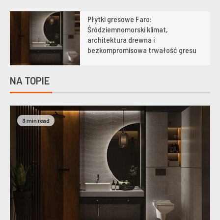
Płytki gresowe Faro:
1
Śródziemnomorski klimat,
architektura drewna i
bezkompromisowa trwałość gresu
NA TOPIE
3 min read