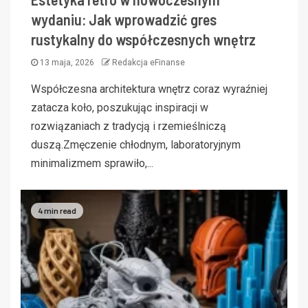
wydaniu: Jak wprowadzić gres
rustykalny do współczesnych wnętrz
13 maja, 2026
Redakcja eFinanse
Współczesna architektura wnętrz coraz wyraźniej
zatacza koło, poszukując inspiracji w
rozwiązaniach z tradycją i rzemieślniczą
duszą.Zmęczenie chłodnym, laboratoryjnym
minimalizmem sprawiło,...
4 min read