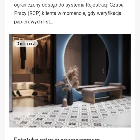
ograniczony dostęp do systemu Rejestracji Czasu
Pracy (RCP) klienta w momencie, gdy weryfikacja
papierowych list...
3 min read
Estetyka retro w nowoczesnym