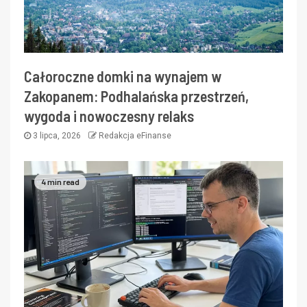
Całoroczne domki na wynajem w
Zakopanem: Podhalańska przestrzeń,
wygoda i nowoczesny relaks
3 lipca, 2026
Redakcja eFinanse
4 min read