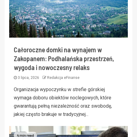
Całoroczne domki na wynajem w
Zakopanem: Podhalańska przestrzeń,
wygoda i nowoczesny relaks
3 lipca, 2026
Redakcja eFinanse
Organizacja wypoczynku w strefie górskiej
wymaga doboru obiektów noclegowych, które
gwarantują pełną niezależność oraz swobodę,
jakiej często brakuje w tradycyjnej...
4 min read