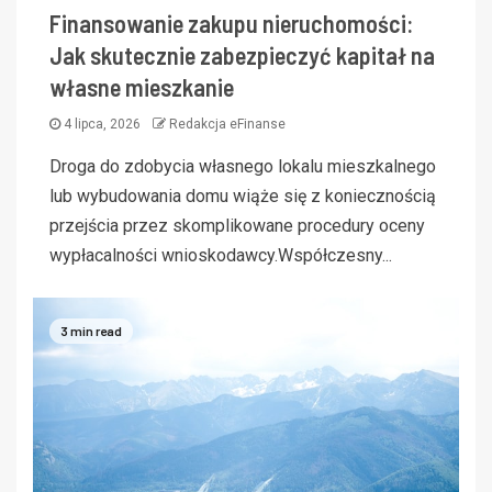
Finansowanie zakupu nieruchomości:
Jak skutecznie zabezpieczyć kapitał na
własne mieszkanie
4 lipca, 2026
Redakcja eFinanse
Droga do zdobycia własnego lokalu mieszkalnego
lub wybudowania domu wiąże się z koniecznością
przejścia przez skomplikowane procedury oceny
wypłacalności wnioskodawcy.Współczesny...
3 min read