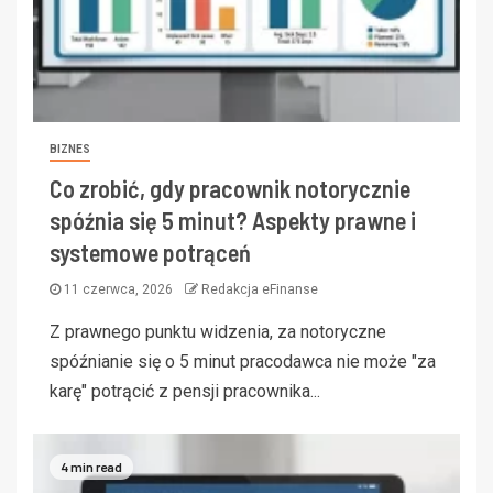
BIZNES
Co zrobić, gdy pracownik notorycznie
spóźnia się 5 minut? Aspekty prawne i
systemowe potrąceń
11 czerwca, 2026
Redakcja eFinanse
Z prawnego punktu widzenia, za notoryczne
spóźnianie się o 5 minut pracodawca nie może "za
karę" potrącić z pensji pracownika...
4 min read