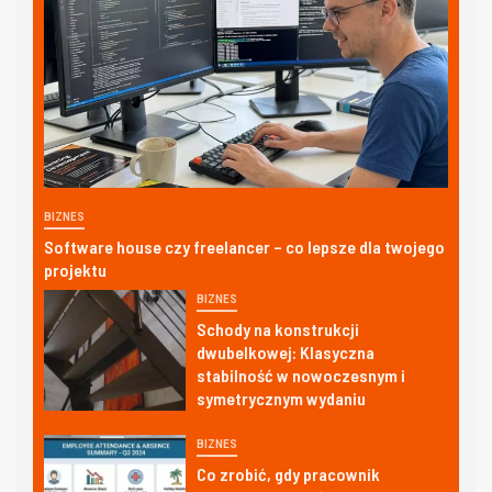
BIZNES
Software house czy freelancer – co lepsze dla twojego
projektu
BIZNES
Schody na konstrukcji
dwubelkowej: Klasyczna
stabilność w nowoczesnym i
symetrycznym wydaniu
BIZNES
Co zrobić, gdy pracownik