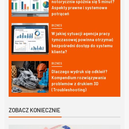
notorycznie spóźnia się 5 minut?
Aspekty prawne i systemowe
potrąceń
BIZNES
W jakiej sytuacji agencja pracy
tymczasowej powinna otrzymać
bezpośredni dostęp do systemu
klienta?
BIZNES
Dlaczego wydruk się odkleił?
Kompendium rozwiązywania
problemów z drukiem 3D
(Troubleshooting)
ZOBACZ KONIECZNIE