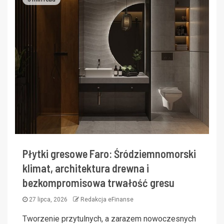
Płytki gresowe Faro: Śródziemnomorski
klimat, architektura drewna i
bezkompromisowa trwałość gresu
27 lipca, 2026
Redakcja eFinanse
Tworzenie przytulnych, a zarazem nowoczesnych