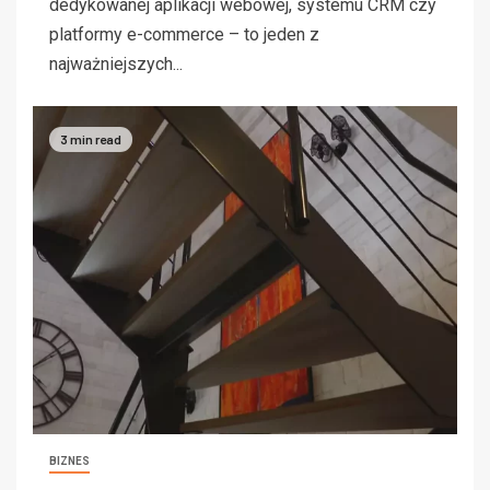
dedykowanej aplikacji webowej, systemu CRM czy
platformy e-commerce – to jeden z
najważniejszych...
3 min read
BIZNES