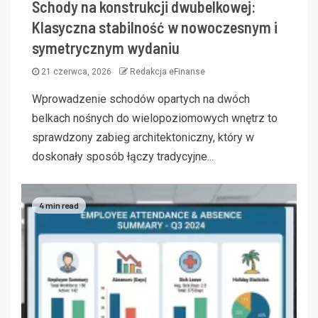
Schody na konstrukcji dwubelkowej:
Klasyczna stabilność w nowoczesnym i
symetrycznym wydaniu
21 czerwca, 2026
Redakcja eFinanse
Wprowadzenie schodów opartych na dwóch
belkach nośnych do wielopoziomowych wnętrz to
sprawdzony zabieg architektoniczny, który w
doskonały sposób łączy tradycyjne...
4 min read