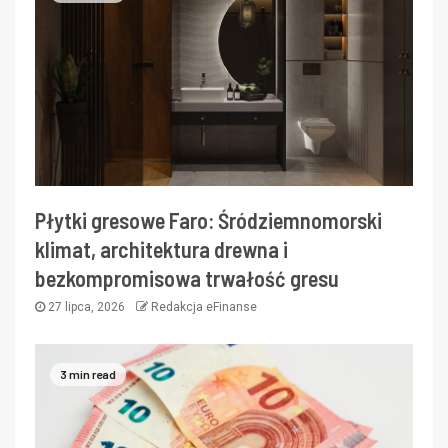
Płytki gresowe Faro: Śródziemnomorski
klimat, architektura drewna i
bezkompromisowa trwałość gresu
27 lipca, 2026
Redakcja eFinanse
3 min read