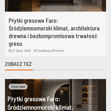
Płytki gresowe Faro:
Śródziemnomorski klimat, architektura
drewna i bezkompromisowa trwałość
gresu
27 lipca, 2026
Redakcja eFinanse
ZOBACZ TEŻ
3 min read
Płytki gresowe Faro:
Śródziemnomorski klimat,