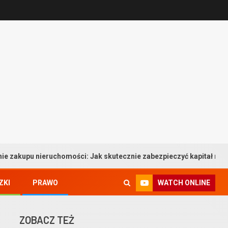
mości: Jak skutecznie zabezpieczyć kapitał na własne mieszkanie
WATCH ONLINE
ZKI
PRAWO
ZOBACZ TEŻ