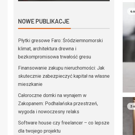
4 
NOWE PUBLIKACJE
Płytki gresowe Faro: Śródziemnomorski
klimat, architektura drewna i
bezkompromisowa trwałość gresu
Finansowanie zakupu nieruchomości: Jak
skutecznie zabezpieczyć kapitał na własne
mieszkanie
Całoroczne domki na wynajem w
Zakopanem: Podhalańska przestrzeń,
3 
wygoda i nowoczesny relaks
Software house czy freelancer – co lepsze
dla twojego projektu