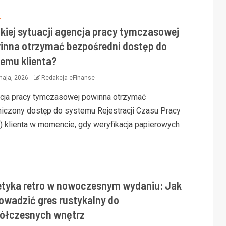
S
akiej sytuacji agencja pracy tymczasowej
inna otrzymać bezpośredni dostęp do
temu klienta?
maja, 2026
Redakcja eFinanse
cja pracy tymczasowej powinna otrzymać
niczony dostęp do systemu Rejestracji Czasu Pracy
) klienta w momencie, gdy weryfikacja papierowych
etyka retro w nowoczesnym wydaniu: Jak
owadzić gres rustykalny do
ółczesnych wnętrz