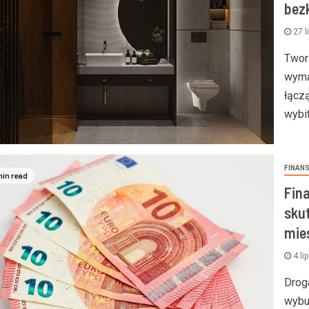
bez
27 l
Twor
wyma
łącz
wybi
FINAN
min read
Fin
sku
mie
4 li
Drog
wybu