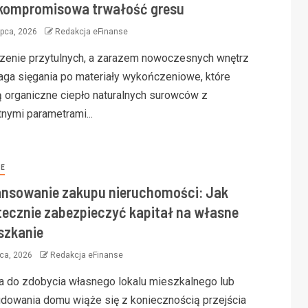
kompromisowa trwałość gresu
ipca, 2026
Redakcja eFinanse
zenie przytulnych, a zarazem nowoczesnych wnętrz
ga sięgania po materiały wykończeniowe, które
ą organiczne ciepło naturalnych surowców z
tnymi parametrami...
SE
ansowanie zakupu nieruchomości: Jak
tecznie zabezpieczyć kapitał na własne
szkanie
pca, 2026
Redakcja eFinanse
a do zdobycia własnego lokalu mieszkalnego lub
dowania domu wiąże się z koniecznością przejścia