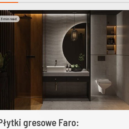
3 min read
Płytki gresowe Faro: