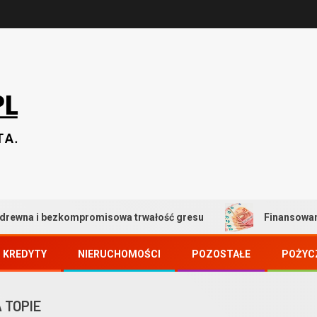
romisowa trwałość gresu
Finansowanie zakupu nierucho
KREDYTY
NIERUCHOMOŚCI
POZOSTAŁE
POŻYC
 TOPIE