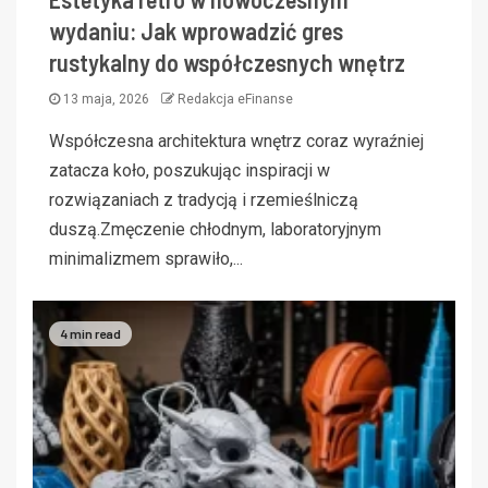
wydaniu: Jak wprowadzić gres
rustykalny do współczesnych wnętrz
13 maja, 2026
Redakcja eFinanse
Współczesna architektura wnętrz coraz wyraźniej
zatacza koło, poszukując inspiracji w
rozwiązaniach z tradycją i rzemieślniczą
duszą.Zmęczenie chłodnym, laboratoryjnym
minimalizmem sprawiło,...
4 min read