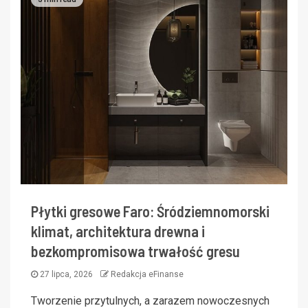
Płytki gresowe Faro: Śródziemnomorski
klimat, architektura drewna i
bezkompromisowa trwałość gresu
27 lipca, 2026
Redakcja eFinanse
Tworzenie przytulnych, a zarazem nowoczesnych