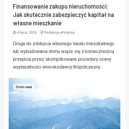
Finansowanie zakupu nieruchomości:
Jak skutecznie zabezpieczyć kapitał na
własne mieszkanie
4 lipca, 2026
Redakcja eFinanse
Droga do zdobycia własnego lokalu mieszkalnego
lub wybudowania domu wiąże się z koniecznością
przejścia przez skomplikowane procedury oceny
wypłacalności wnioskodawcy.Współczesny...
3 min read