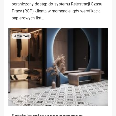
ograniczony dostęp do systemu Rejestracji Czasu
Pracy (RCP) klienta w momencie, gdy weryfikacja
papierowych list...
3 min read
Estetyka retro w nowoczesnym