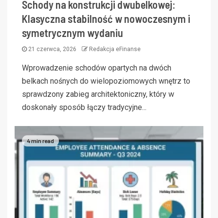
Schody na konstrukcji dwubelkowej:
Klasyczna stabilność w nowoczesnym i
symetrycznym wydaniu
21 czerwca, 2026
Redakcja eFinanse
Wprowadzenie schodów opartych na dwóch
belkach nośnych do wielopoziomowych wnętrz to
sprawdzony zabieg architektoniczny, który w
doskonały sposób łączy tradycyjne...
4 min read