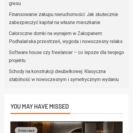
gresu
Finansowanie zakupu nieruchomości: Jak skutecznie
zabezpieczyć kapitał na własne mieszkanie
Całoroczne domki na wynajem w Zakopanem:
Podhalańska przestrzeń, wygoda i nowoczesny relaks
Software house czy freelancer – co lepsze dla twojego
projektu
Schody na konstrukcji dwubelkowej: Klasyczna
stabilność w nowoczesnym i symetrycznym wydaniu
YOU MAY HAVE MISSED
3 min read