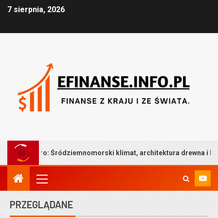
7 sierpnia, 2026
ródziemnomorski klimat, architektura drewna i bezkompromisowa t
PRZEGLĄDANE