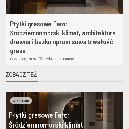
Płytki gresowe Faro:
Śródziemnomorski klimat, architektura
drewna i bezkompromisowa trwałość
gresu
27 lipca, 2026
Redakcja eFinanse
ZOBACZ TEŻ
3 min read
Płytki gresowe Faro:
Śródziemnomorski klimat,