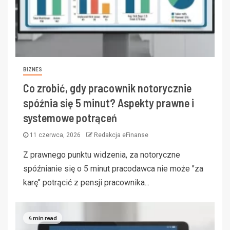
BIZNES
Co zrobić, gdy pracownik notorycznie
spóźnia się 5 minut? Aspekty prawne i
systemowe potrąceń
11 czerwca, 2026
Redakcja eFinanse
Z prawnego punktu widzenia, za notoryczne
spóźnianie się o 5 minut pracodawca nie może "za
karę" potrącić z pensji pracownika...
4 min read