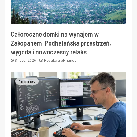
Całoroczne domki na wynajem w
Zakopanem: Podhalańska przestrzeń,
wygoda i nowoczesny relaks
3 lipca, 2026
Redakcja eFinanse
4 min read