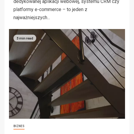
dedykowanej aplikacji webowej, systemu CRM czy
platformy e-commerce – to jeden z
najważniejszych...
3 min read
BIZNES