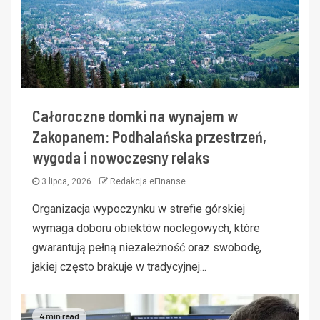
Całoroczne domki na wynajem w
Zakopanem: Podhalańska przestrzeń,
wygoda i nowoczesny relaks
3 lipca, 2026
Redakcja eFinanse
Organizacja wypoczynku w strefie górskiej
wymaga doboru obiektów noclegowych, które
gwarantują pełną niezależność oraz swobodę,
jakiej często brakuje w tradycyjnej...
4 min read