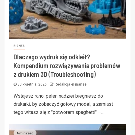
BIZNES
Dlaczego wydruk się odkleił?
Kompendium rozwiązywania problemów
z drukiem 3D (Troubleshooting)
30 kwietnia, 2026
Redakcja eFinanse
Wstajesz rano, pełen nadziei biegniesz do
drukarki, by zobaczyć gotowy model, a zamiast
tego witasz się z "potworem spaghetti" –...
4 min read