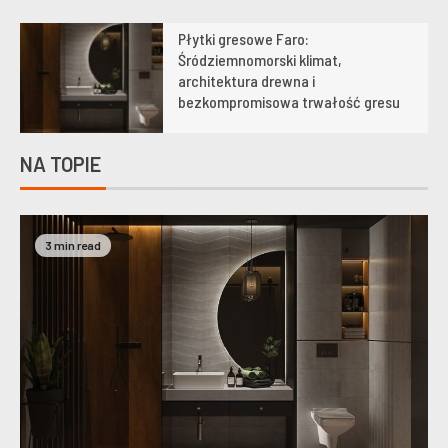
Płytki gresowe Faro:
1
Śródziemnomorski klimat,
architektura drewna i
bezkompromisowa trwałość gresu
NA TOPIE
3 min read