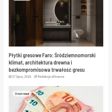
Płytki gresowe Faro: Śródziemnomorski
klimat, architektura drewna i
bezkompromisowa trwałość gresu
27 lipca, 2026
Redakcja eFinanse
3 min read