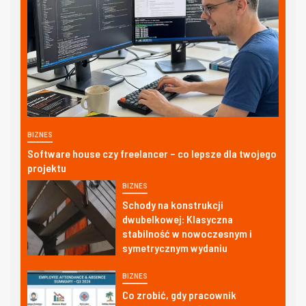
BIZNES
Software house czy freelancer – co lepsze dla twojego
projektu
BIZNES
Schody na konstrukcji
dwubelkowej: Klasyczna
stabilność w nowoczesnym i
symetrycznym wydaniu
BIZNES
Co zrobić, gdy pracownik