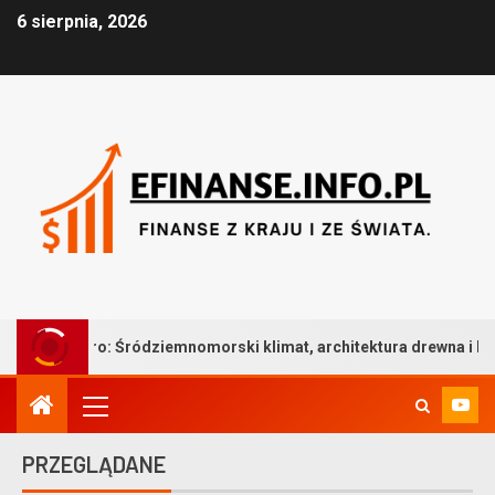
6 sierpnia, 2026
ródziemnomorski klimat, architektura drewna i bezkompromisowa t
PRZEGLĄDANE