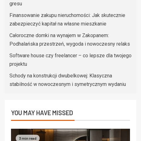
gresu
Finansowanie zakupu nieruchomości: Jak skutecznie
zabezpieczyć kapitał na własne mieszkanie
Całoroczne domki na wynajem w Zakopanem:
Podhalańska przestrzeń, wygoda i nowoczesny relaks
Software house czy freelancer – co lepsze dla twojego
projektu
Schody na konstrukcji dwubelkowej: Klasyczna
stabilność w nowoczesnym i symetrycznym wydaniu
YOU MAY HAVE MISSED
3 min read