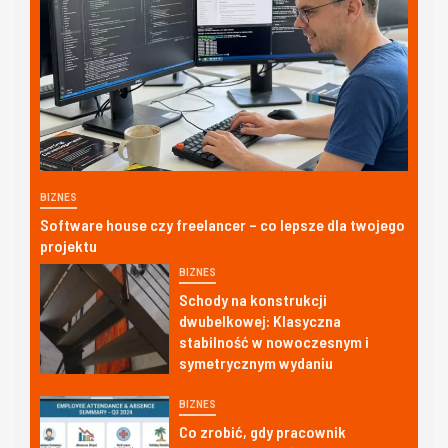
BIZNES
Software house czy freelancer – co lepsze dla twojego
projektu
BIZNES
Schody na konstrukcji
dwubelkowej: Klasyczna
stabilność w nowoczesnym i
symetrycznym wydaniu
BIZNES
Co zrobić, gdy pracownik