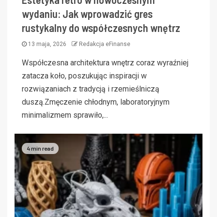
wydaniu: Jak wprowadzić gres
rustykalny do współczesnych wnętrz
13 maja, 2026
Redakcja eFinanse
Współczesna architektura wnętrz coraz wyraźniej
zatacza koło, poszukując inspiracji w
rozwiązaniach z tradycją i rzemieślniczą
duszą.Zmęczenie chłodnym, laboratoryjnym
minimalizmem sprawiło,...
4 min read