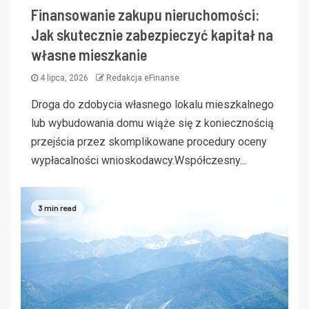
Finansowanie zakupu nieruchomości:
Jak skutecznie zabezpieczyć kapitał na
własne mieszkanie
4 lipca, 2026
Redakcja eFinanse
Droga do zdobycia własnego lokalu mieszkalnego
lub wybudowania domu wiąże się z koniecznością
przejścia przez skomplikowane procedury oceny
wypłacalności wnioskodawcy.Współczesny...
3 min read