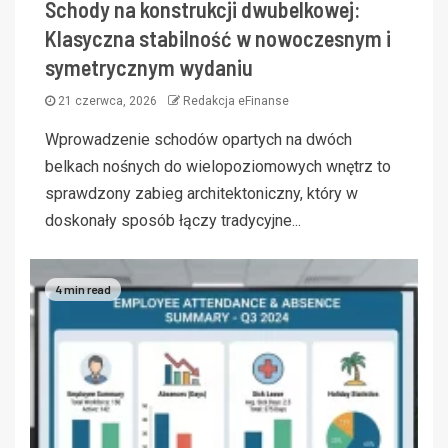
Schody na konstrukcji dwubelkowej:
Klasyczna stabilność w nowoczesnym i
symetrycznym wydaniu
21 czerwca, 2026
Redakcja eFinanse
Wprowadzenie schodów opartych na dwóch
belkach nośnych do wielopoziomowych wnętrz to
sprawdzony zabieg architektoniczny, który w
doskonały sposób łączy tradycyjne...
4 min read