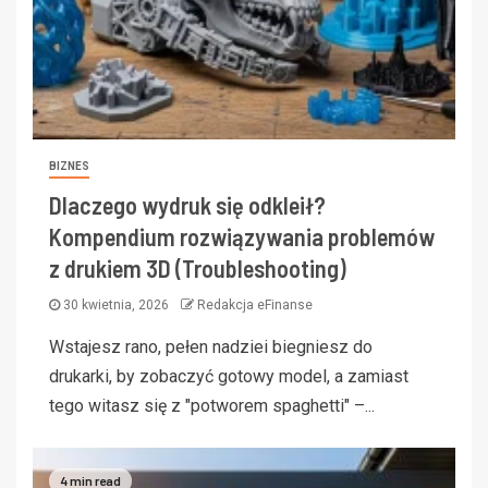
BIZNES
Dlaczego wydruk się odkleił?
Kompendium rozwiązywania problemów
z drukiem 3D (Troubleshooting)
30 kwietnia, 2026
Redakcja eFinanse
Wstajesz rano, pełen nadziei biegniesz do
drukarki, by zobaczyć gotowy model, a zamiast
tego witasz się z "potworem spaghetti" –...
4 min read