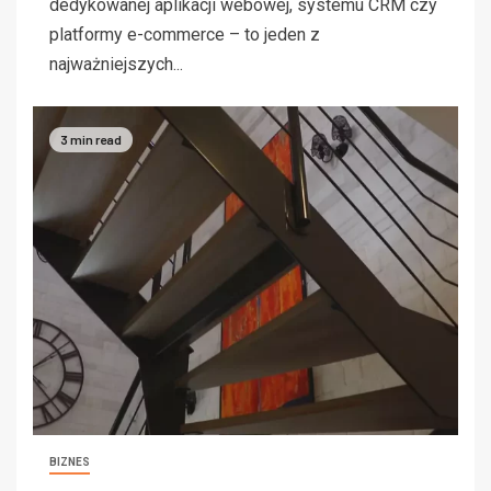
dedykowanej aplikacji webowej, systemu CRM czy
platformy e-commerce – to jeden z
najważniejszych...
3 min read
BIZNES