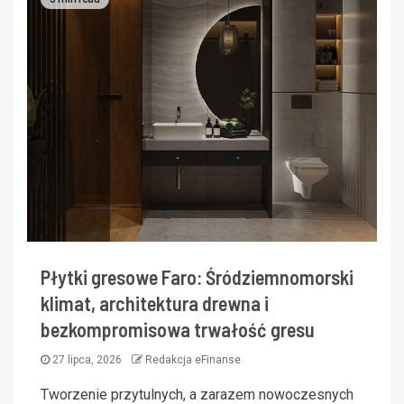
Płytki gresowe Faro: Śródziemnomorski
klimat, architektura drewna i
bezkompromisowa trwałość gresu
27 lipca, 2026
Redakcja eFinanse
Tworzenie przytulnych, a zarazem nowoczesnych