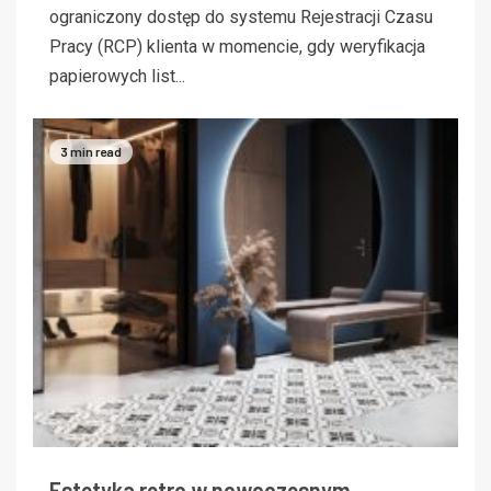
ograniczony dostęp do systemu Rejestracji Czasu
Pracy (RCP) klienta w momencie, gdy weryfikacja
papierowych list...
3 min read
Estetyka retro w nowoczesnym