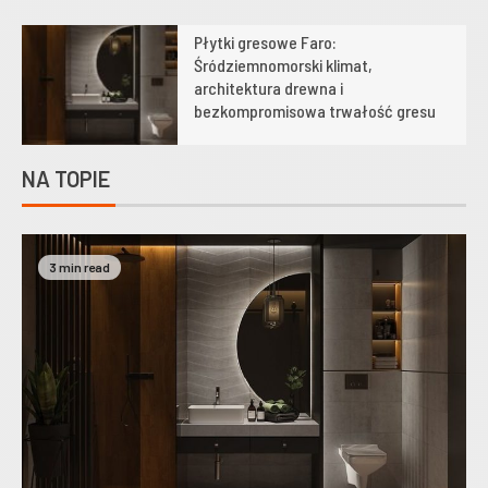
Płytki gresowe Faro:
1
Śródziemnomorski klimat,
architektura drewna i
bezkompromisowa trwałość gresu
NA TOPIE
3 min read