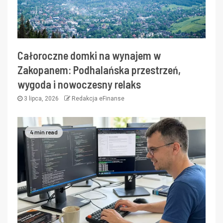
Całoroczne domki na wynajem w
Zakopanem: Podhalańska przestrzeń,
wygoda i nowoczesny relaks
3 lipca, 2026
Redakcja eFinanse
4 min read