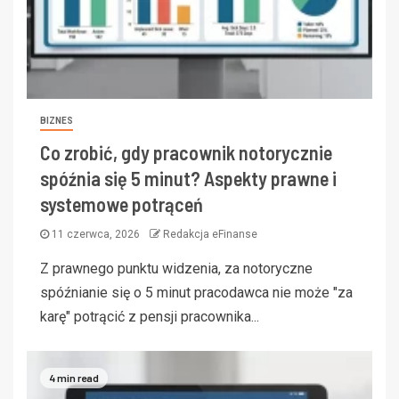
BIZNES
Co zrobić, gdy pracownik notorycznie
spóźnia się 5 minut? Aspekty prawne i
systemowe potrąceń
11 czerwca, 2026
Redakcja eFinanse
Z prawnego punktu widzenia, za notoryczne
spóźnianie się o 5 minut pracodawca nie może "za
karę" potrącić z pensji pracownika...
4 min read