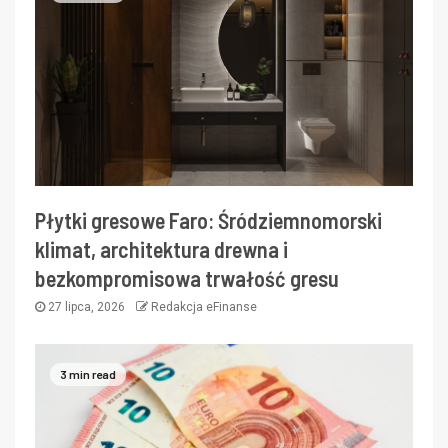
Płytki gresowe Faro: Śródziemnomorski
klimat, architektura drewna i
bezkompromisowa trwałość gresu
27 lipca, 2026
Redakcja eFinanse
3 min read