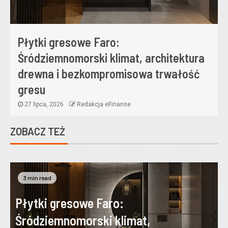
Płytki gresowe Faro:
Śródziemnomorski klimat, architektura
drewna i bezkompromisowa trwałość
gresu
27 lipca, 2026
Redakcja eFinanse
ZOBACZ TEŻ
3 min read
Płytki gresowe Faro:
Śródziemnomorski klimat,