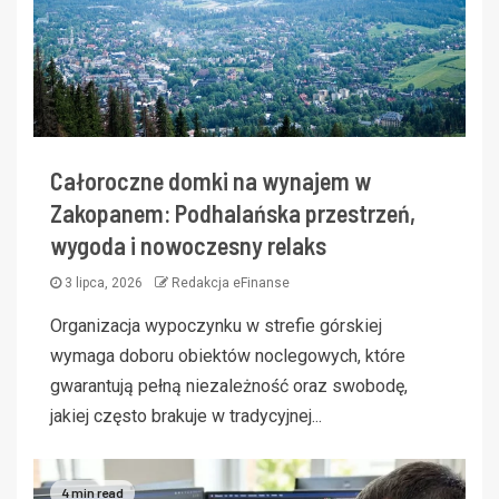
Całoroczne domki na wynajem w
Zakopanem: Podhalańska przestrzeń,
wygoda i nowoczesny relaks
3 lipca, 2026
Redakcja eFinanse
Organizacja wypoczynku w strefie górskiej
wymaga doboru obiektów noclegowych, które
gwarantują pełną niezależność oraz swobodę,
jakiej często brakuje w tradycyjnej...
4 min read