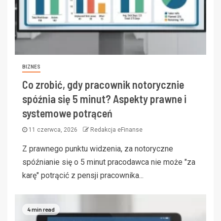
BIZNES
Co zrobić, gdy pracownik notorycznie
spóźnia się 5 minut? Aspekty prawne i
systemowe potrąceń
11 czerwca, 2026
Redakcja eFinanse
Z prawnego punktu widzenia, za notoryczne
spóźnianie się o 5 minut pracodawca nie może "za
karę" potrącić z pensji pracownika...
4 min read