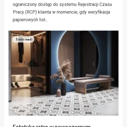
ograniczony dostęp do systemu Rejestracji Czasu
Pracy (RCP) klienta w momencie, gdy weryfikacja
papierowych list...
3 min read
Estetyka retro w nowoczesnym