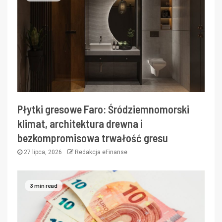
Płytki gresowe Faro: Śródziemnomorski
klimat, architektura drewna i
bezkompromisowa trwałość gresu
27 lipca, 2026
Redakcja eFinanse
3 min read