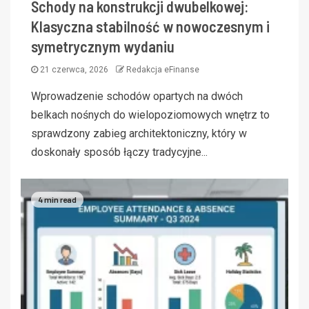
Schody na konstrukcji dwubelkowej:
Klasyczna stabilność w nowoczesnym i
symetrycznym wydaniu
21 czerwca, 2026
Redakcja eFinanse
Wprowadzenie schodów opartych na dwóch
belkach nośnych do wielopoziomowych wnętrz to
sprawdzony zabieg architektoniczny, który w
doskonały sposób łączy tradycyjne...
4 min read