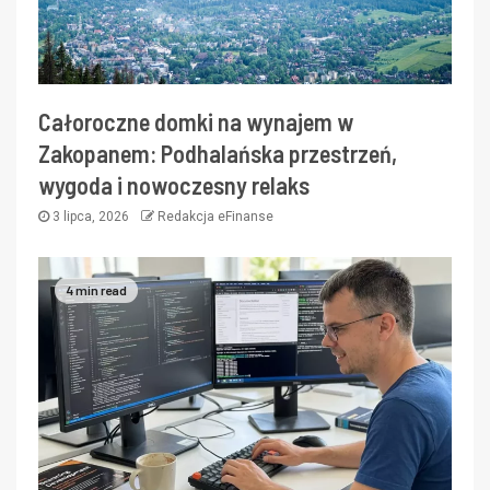
Całoroczne domki na wynajem w
Zakopanem: Podhalańska przestrzeń,
wygoda i nowoczesny relaks
3 lipca, 2026
Redakcja eFinanse
4 min read