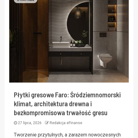
Płytki gresowe Faro: Śródziemnomorski
klimat, architektura drewna i
bezkompromisowa trwałość gresu
27 lipca, 2026
Redakcja eFinanse
Tworzenie przytulnych, a zarazem nowoczesnych