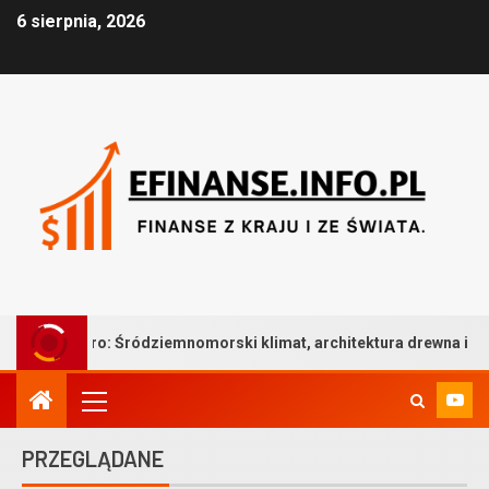
6 sierpnia, 2026
ródziemnomorski klimat, architektura drewna i bezkompromisowa t
PRZEGLĄDANE