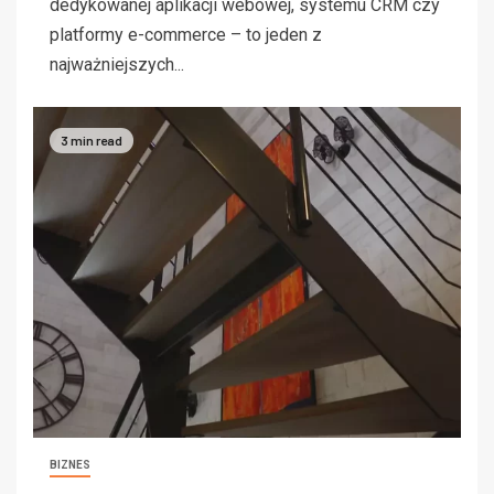
dedykowanej aplikacji webowej, systemu CRM czy
platformy e-commerce – to jeden z
najważniejszych...
3 min read
BIZNES