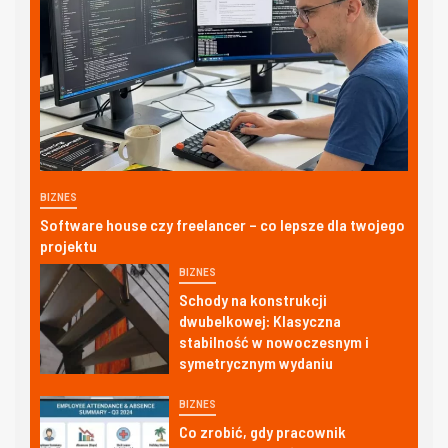
BIZNES
Software house czy freelancer – co lepsze dla twojego
projektu
BIZNES
Schody na konstrukcji
dwubelkowej: Klasyczna
stabilność w nowoczesnym i
symetrycznym wydaniu
BIZNES
Co zrobić, gdy pracownik