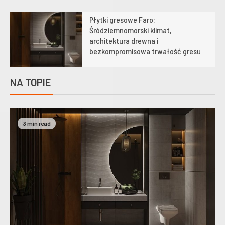
Płytki gresowe Faro:
1
Śródziemnomorski klimat,
architektura drewna i
bezkompromisowa trwałość gresu
NA TOPIE
3 min read