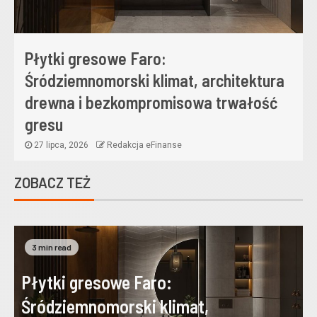
Płytki gresowe Faro:
Śródziemnomorski klimat, architektura
drewna i bezkompromisowa trwałość
gresu
27 lipca, 2026
Redakcja eFinanse
ZOBACZ TEŻ
3 min read
Płytki gresowe Faro:
Śródziemnomorski klimat,