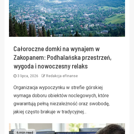
Całoroczne domki na wynajem w
Zakopanem: Podhalańska przestrzeń,
wygoda i nowoczesny relaks
3 lipca, 2026
Redakcja eFinanse
Organizacja wypoczynku w strefie górskiej
wymaga doboru obiektów noclegowych, które
gwarantują pełną niezależność oraz swobodę,
jakiej często brakuje w tradycyjnej...
4 min read