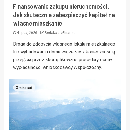
Finansowanie zakupu nieruchomości:
Jak skutecznie zabezpieczyć kapitał na
własne mieszkanie
4 lipca, 2026
Redakcja eFinanse
Droga do zdobycia własnego lokalu mieszkalnego
lub wybudowania domu wiąże się z koniecznością
przejścia przez skomplikowane procedury oceny
wypłacalności wnioskodawcy.Współczesny...
3 min read