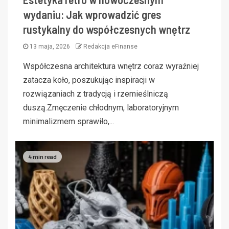
wydaniu: Jak wprowadzić gres
rustykalny do współczesnych wnętrz
13 maja, 2026
Redakcja eFinanse
Współczesna architektura wnętrz coraz wyraźniej
zatacza koło, poszukując inspiracji w
rozwiązaniach z tradycją i rzemieślniczą
duszą.Zmęczenie chłodnym, laboratoryjnym
minimalizmem sprawiło,...
4 min read