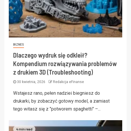
BIZNES
Dlaczego wydruk się odkleił?
Kompendium rozwiązywania problemów
z drukiem 3D (Troubleshooting)
30 kwietnia, 2026
Redakcja eFinanse
Wstajesz rano, pełen nadziei biegniesz do
drukarki, by zobaczyć gotowy model, a zamiast
tego witasz się z "potworem spaghetti" –...
4 min read