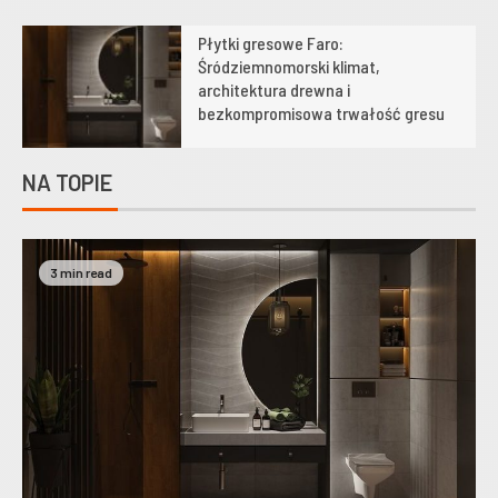
Płytki gresowe Faro:
1
Śródziemnomorski klimat,
architektura drewna i
bezkompromisowa trwałość gresu
NA TOPIE
3 min read