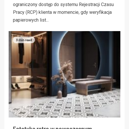
ograniczony dostęp do systemu Rejestracji Czasu
Pracy (RCP) klienta w momencie, gdy weryfikacja
papierowych list...
3 min read
Estetyka retro w nowoczesnym