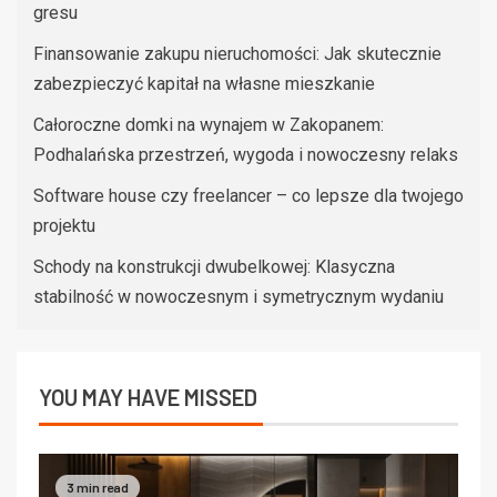
gresu
Finansowanie zakupu nieruchomości: Jak skutecznie
zabezpieczyć kapitał na własne mieszkanie
Całoroczne domki na wynajem w Zakopanem:
Podhalańska przestrzeń, wygoda i nowoczesny relaks
Software house czy freelancer – co lepsze dla twojego
projektu
Schody na konstrukcji dwubelkowej: Klasyczna
stabilność w nowoczesnym i symetrycznym wydaniu
YOU MAY HAVE MISSED
3 min read