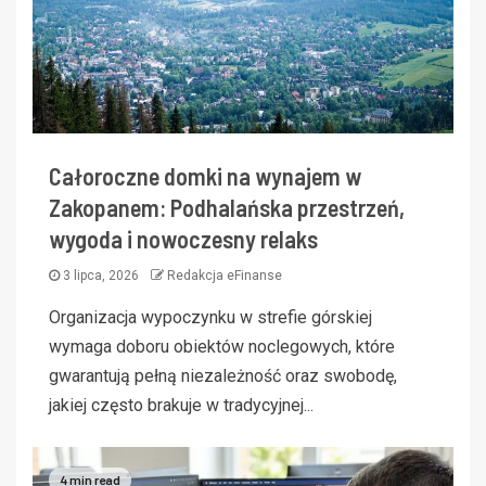
Całoroczne domki na wynajem w
Zakopanem: Podhalańska przestrzeń,
wygoda i nowoczesny relaks
3 lipca, 2026
Redakcja eFinanse
Organizacja wypoczynku w strefie górskiej
wymaga doboru obiektów noclegowych, które
gwarantują pełną niezależność oraz swobodę,
jakiej często brakuje w tradycyjnej...
4 min read