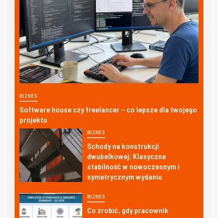
BIZNES
Software house czy freelancer – co lepsze dla twojego
projektu
BIZNES
Schody na konstrukcji
dwubelkowej: Klasyczna
stabilność w nowoczesnym i
symetrycznym wydaniu
BIZNES
Co zrobić, gdy pracownik