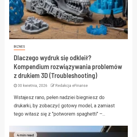
BIZNES
Dlaczego wydruk się odkleił?
Kompendium rozwiązywania problemów
z drukiem 3D (Troubleshooting)
30 kwietnia, 2026
Redakcja eFinanse
Wstajesz rano, pełen nadziei biegniesz do
drukarki, by zobaczyć gotowy model, a zamiast
tego witasz się z "potworem spaghetti" –...
4 min read