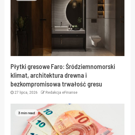
Płytki gresowe Faro: Śródziemnomorski
klimat, architektura drewna i
bezkompromisowa trwałość gresu
27 lipca, 2026
Redakcja eFinanse
3 min read