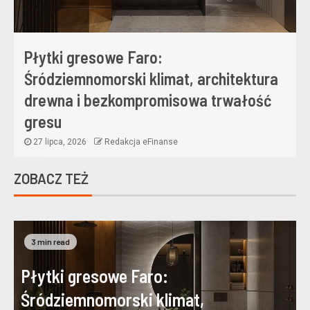
Płytki gresowe Faro:
Śródziemnomorski klimat, architektura
drewna i bezkompromisowa trwałość
gresu
27 lipca, 2026
Redakcja eFinanse
ZOBACZ TEŻ
3 min read
Płytki gresowe Faro:
Śródziemnomorski klimat,