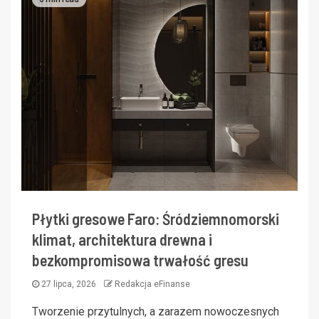
Płytki gresowe Faro: Śródziemnomorski
klimat, architektura drewna i
bezkompromisowa trwałość gresu
27 lipca, 2026
Redakcja eFinanse
Tworzenie przytulnych, a zarazem nowoczesnych