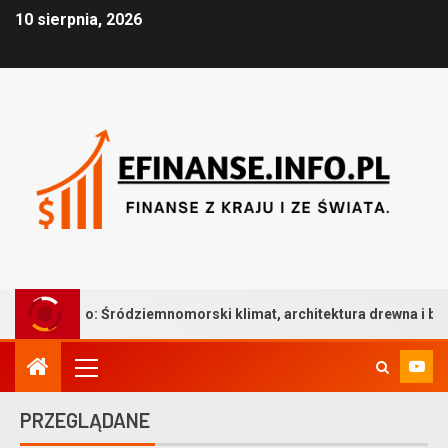
10 sierpnia, 2026
ródziemnomorski klimat, architektura drewna i bezkompromisowa t
PRZEGLĄDANE