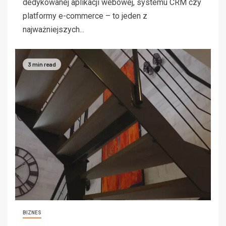
dedykowanej aplikacji webowej, systemu CRM czy
platformy e-commerce – to jeden z
najważniejszych...
3 min read
BIZNES