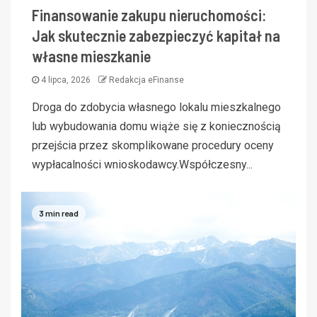
Finansowanie zakupu nieruchomości:
Jak skutecznie zabezpieczyć kapitał na
własne mieszkanie
4 lipca, 2026
Redakcja eFinanse
Droga do zdobycia własnego lokalu mieszkalnego
lub wybudowania domu wiąże się z koniecznością
przejścia przez skomplikowane procedury oceny
wypłacalności wnioskodawcy.Współczesny...
3 min read