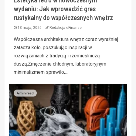
wydaniu: Jak wprowadzić gres
rustykalny do współczesnych wnętrz
13 maja, 2026
Redakcja eFinanse
Współczesna architektura wnętrz coraz wyraźniej
zatacza koło, poszukując inspiracji w
rozwiązaniach z tradycją i rzemieślniczą
duszą.Zmęczenie chłodnym, laboratoryjnym
minimalizmem sprawiło,...
4 min read