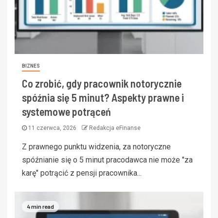
BIZNES
Co zrobić, gdy pracownik notorycznie
spóźnia się 5 minut? Aspekty prawne i
systemowe potrąceń
11 czerwca, 2026
Redakcja eFinanse
Z prawnego punktu widzenia, za notoryczne
spóźnianie się o 5 minut pracodawca nie może "za
karę" potrącić z pensji pracownika...
4 min read