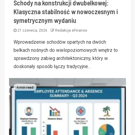
Schody na konstrukcji dwubelkowej:
Klasyczna stabilność w nowoczesnym i
symetrycznym wydaniu
21 czerwca, 2026
Redakcja eFinanse
Wprowadzenie schodów opartych na dwóch
belkach nośnych do wielopoziomowych wnętrz to
sprawdzony zabieg architektoniczny, który w
doskonały sposób łączy tradycyjne...
4 min read