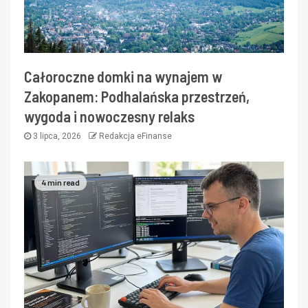
Całoroczne domki na wynajem w
Zakopanem: Podhalańska przestrzeń,
wygoda i nowoczesny relaks
3 lipca, 2026
Redakcja eFinanse
4 min read