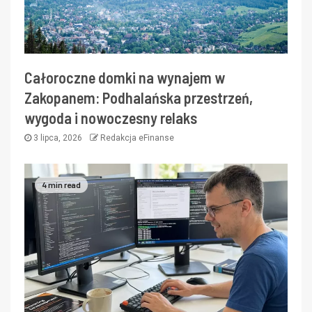
Całoroczne domki na wynajem w
Zakopanem: Podhalańska przestrzeń,
wygoda i nowoczesny relaks
3 lipca, 2026
Redakcja eFinanse
4 min read