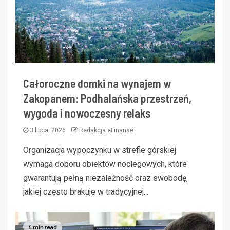
Całoroczne domki na wynajem w
Zakopanem: Podhalańska przestrzeń,
wygoda i nowoczesny relaks
3 lipca, 2026
Redakcja eFinanse
Organizacja wypoczynku w strefie górskiej
wymaga doboru obiektów noclegowych, które
gwarantują pełną niezależność oraz swobodę,
jakiej często brakuje w tradycyjnej...
4 min read