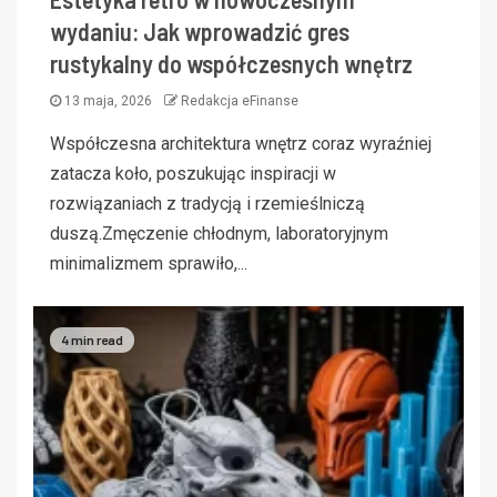
wydaniu: Jak wprowadzić gres
rustykalny do współczesnych wnętrz
13 maja, 2026
Redakcja eFinanse
Współczesna architektura wnętrz coraz wyraźniej
zatacza koło, poszukując inspiracji w
rozwiązaniach z tradycją i rzemieślniczą
duszą.Zmęczenie chłodnym, laboratoryjnym
minimalizmem sprawiło,...
4 min read