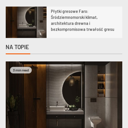
Płytki gresowe Faro:
1
Śródziemnomorski klimat,
architektura drewna i
bezkompromisowa trwałość gresu
NA TOPIE
3 min read