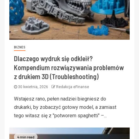
BIZNES
Dlaczego wydruk się odkleił?
Kompendium rozwiązywania problemów
z drukiem 3D (Troubleshooting)
30 kwietnia, 2026
Redakcja eFinanse
Wstajesz rano, pełen nadziei biegniesz do
drukarki, by zobaczyć gotowy model, a zamiast
tego witasz się z "potworem spaghetti" –...
4 min read