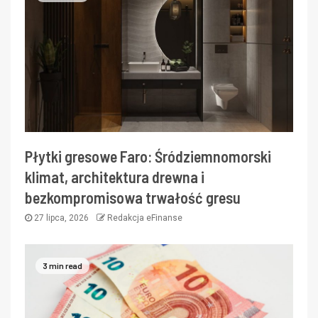
Płytki gresowe Faro: Śródziemnomorski
klimat, architektura drewna i
bezkompromisowa trwałość gresu
27 lipca, 2026
Redakcja eFinanse
3 min read