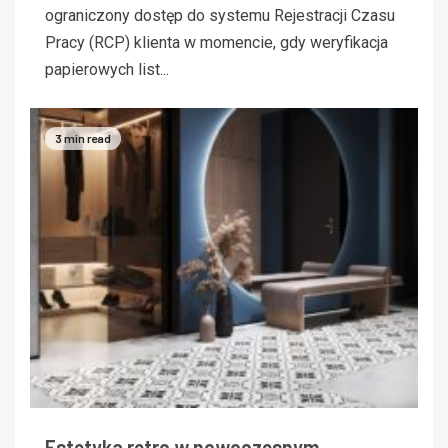
ograniczony dostęp do systemu Rejestracji Czasu
Pracy (RCP) klienta w momencie, gdy weryfikacja
papierowych list...
3 min read
Estetyka retro w nowoczesnym