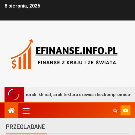
8 sierpnia, 2026
 klimat, architektura drewna i bezkompromisowa trwałość gresu
PRZEGLĄDANE