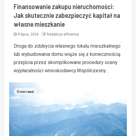
Finansowanie zakupu nieruchomości:
Jak skutecznie zabezpieczyć kapitał na
własne mieszkanie
4 lipca, 2026
Redakcja eFinanse
Droga do zdobycia własnego lokalu mieszkalnego
lub wybudowania domu wiąże się z koniecznością
przejścia przez skomplikowane procedury oceny
wypłacalności wnioskodawcy.Współczesny...
3 min read