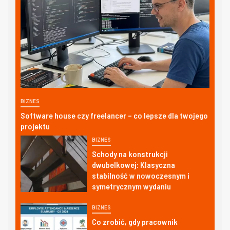
BIZNES
Software house czy freelancer – co lepsze dla twojego
projektu
BIZNES
Schody na konstrukcji
dwubelkowej: Klasyczna
stabilność w nowoczesnym i
symetrycznym wydaniu
BIZNES
Co zrobić, gdy pracownik