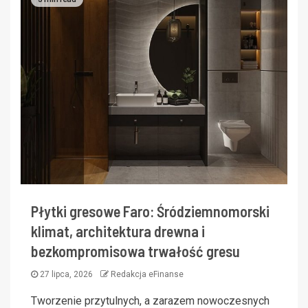
Płytki gresowe Faro: Śródziemnomorski
klimat, architektura drewna i
bezkompromisowa trwałość gresu
27 lipca, 2026
Redakcja eFinanse
Tworzenie przytulnych, a zarazem nowoczesnych