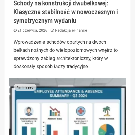
Schody na konstrukcji dwubelkowej:
Klasyczna stabilność w nowoczesnym i
symetrycznym wydaniu
21 czerwca, 2026
Redakcja eFinanse
Wprowadzenie schodów opartych na dwóch
belkach nośnych do wielopoziomowych wnętrz to
sprawdzony zabieg architektoniczny, który w
doskonały sposób łączy tradycyjne...
4 min read