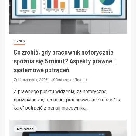
BIZNES
Co zrobić, gdy pracownik notorycznie
spóźnia się 5 minut? Aspekty prawne i
systemowe potrąceń
11 czerwca, 2026
Redakcja eFinanse
Z prawnego punktu widzenia, za notoryczne
spóźnianie się o 5 minut pracodawca nie może "za
karę" potrącić z pensji pracownika...
4 min read