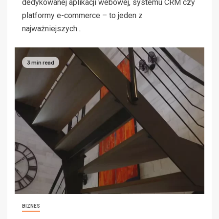
dedykowanej aplikacji webowej, systemu CRM czy
platformy e-commerce – to jeden z
najważniejszych...
3 min read
BIZNES