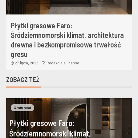
Płytki gresowe Faro:
Śródziemnomorski klimat, architektura
drewna i bezkompromisowa trwałość
gresu
27 lipca, 2026
Redakcja eFinanse
ZOBACZ TEŻ
3 min read
Płytki gresowe Faro:
Śródziemnomorski klimat,