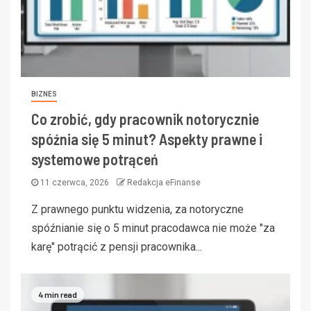
BIZNES
Co zrobić, gdy pracownik notorycznie
spóźnia się 5 minut? Aspekty prawne i
systemowe potrąceń
11 czerwca, 2026
Redakcja eFinanse
Z prawnego punktu widzenia, za notoryczne
spóźnianie się o 5 minut pracodawca nie może "za
karę" potrącić z pensji pracownika...
4 min read