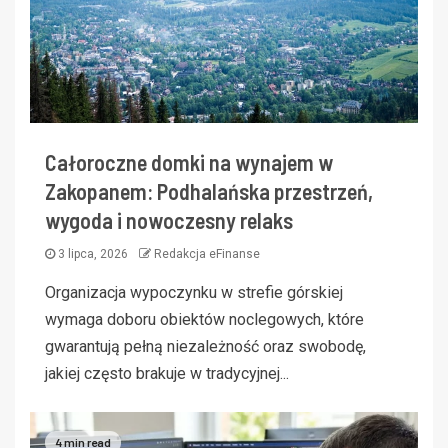
Całoroczne domki na wynajem w
Zakopanem: Podhalańska przestrzeń,
wygoda i nowoczesny relaks
3 lipca, 2026
Redakcja eFinanse
Organizacja wypoczynku w strefie górskiej
wymaga doboru obiektów noclegowych, które
gwarantują pełną niezależność oraz swobodę,
jakiej często brakuje w tradycyjnej...
4 min read