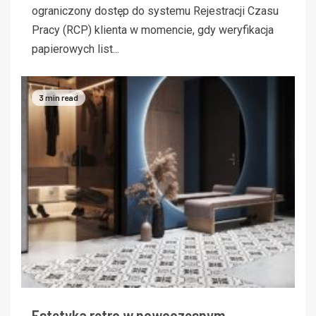
ograniczony dostęp do systemu Rejestracji Czasu
Pracy (RCP) klienta w momencie, gdy weryfikacja
papierowych list...
3 min read
Estetyka retro w nowoczesnym