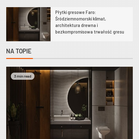
Płytki gresowe Faro:
1
Śródziemnomorski klimat,
architektura drewna i
bezkompromisowa trwałość gresu
NA TOPIE
3 min read