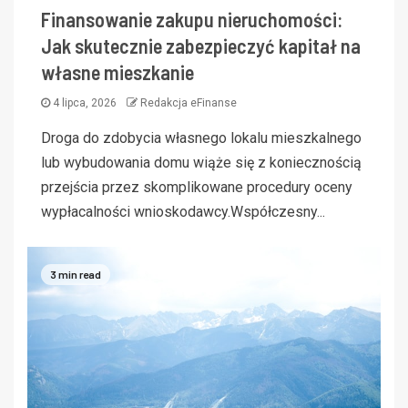
Finansowanie zakupu nieruchomości:
Jak skutecznie zabezpieczyć kapitał na
własne mieszkanie
4 lipca, 2026
Redakcja eFinanse
Droga do zdobycia własnego lokalu mieszkalnego
lub wybudowania domu wiąże się z koniecznością
przejścia przez skomplikowane procedury oceny
wypłacalności wnioskodawcy.Współczesny...
3 min read