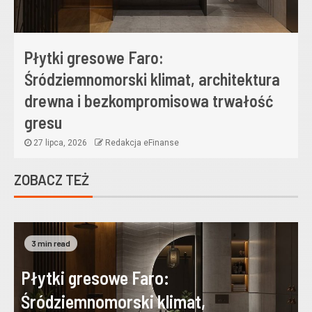
Płytki gresowe Faro:
Śródziemnomorski klimat, architektura
drewna i bezkompromisowa trwałość
gresu
27 lipca, 2026
Redakcja eFinanse
ZOBACZ TEŻ
3 min read
Płytki gresowe Faro:
Śródziemnomorski klimat,