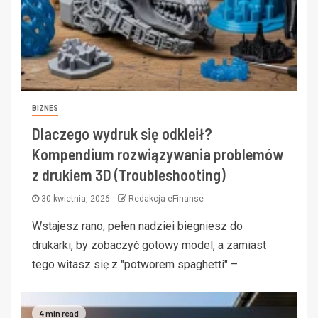
BIZNES
Dlaczego wydruk się odkleił?
Kompendium rozwiązywania problemów
z drukiem 3D (Troubleshooting)
30 kwietnia, 2026
Redakcja eFinanse
Wstajesz rano, pełen nadziei biegniesz do
drukarki, by zobaczyć gotowy model, a zamiast
tego witasz się z "potworem spaghetti" –...
4 min read