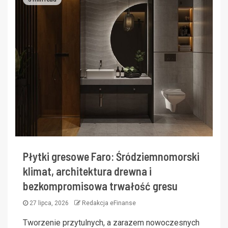
Płytki gresowe Faro: Śródziemnomorski
klimat, architektura drewna i
bezkompromisowa trwałość gresu
27 lipca, 2026
Redakcja eFinanse
Tworzenie przytulnych, a zarazem nowoczesnych