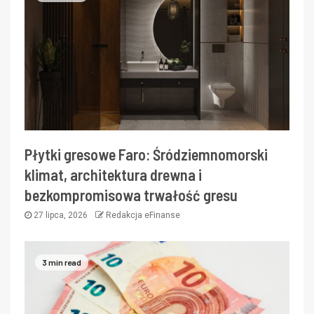
Płytki gresowe Faro: Śródziemnomorski
klimat, architektura drewna i
bezkompromisowa trwałość gresu
27 lipca, 2026
Redakcja eFinanse
3 min read