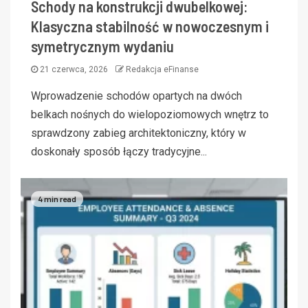
Schody na konstrukcji dwubelkowej:
Klasyczna stabilność w nowoczesnym i
symetrycznym wydaniu
21 czerwca, 2026
Redakcja eFinanse
Wprowadzenie schodów opartych na dwóch
belkach nośnych do wielopoziomowych wnętrz to
sprawdzony zabieg architektoniczny, który w
doskonały sposób łączy tradycyjne...
4 min read