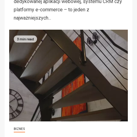
dedykowanej aplikacji webowej, systemu CRM czy
platformy e-commerce – to jeden z
najważniejszych...
3 min read
BIZNES