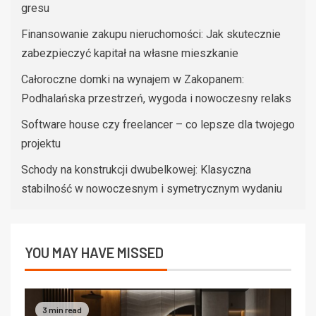
gresu
Finansowanie zakupu nieruchomości: Jak skutecznie
zabezpieczyć kapitał na własne mieszkanie
Całoroczne domki na wynajem w Zakopanem:
Podhalańska przestrzeń, wygoda i nowoczesny relaks
Software house czy freelancer – co lepsze dla twojego
projektu
Schody na konstrukcji dwubelkowej: Klasyczna
stabilność w nowoczesnym i symetrycznym wydaniu
YOU MAY HAVE MISSED
3 min read