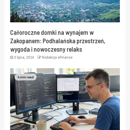
Całoroczne domki na wynajem w
Zakopanem: Podhalańska przestrzeń,
wygoda i nowoczesny relaks
3 lipca, 2026
Redakcja eFinanse
4 min read