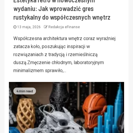
wydaniu: Jak wprowadzić gres
rustykalny do współczesnych wnętrz
13 maja, 2026
Redakcja eFinanse
Współczesna architektura wnętrz coraz wyraźniej
zatacza koło, poszukując inspiracji w
rozwiązaniach z tradycją i rzemieślniczą
duszą.Zmęczenie chłodnym, laboratoryjnym
minimalizmem sprawiło,...
4 min read