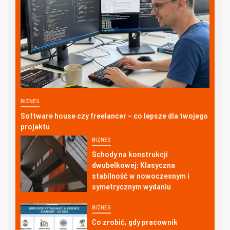
BIZNES
Software house czy freelancer – co lepsze dla twojego
projektu
BIZNES
Schody na konstrukcji
dwubelkowej: Klasyczna
stabilność w nowoczesnym i
symetrycznym wydaniu
BIZNES
Co zrobić, gdy pracownik