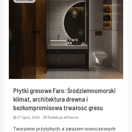
Płytki gresowe Faro: Śródziemnomorski
klimat, architektura drewna i
bezkompromisowa trwałość gresu
27 lipca, 2026
Redakcja eFinanse
Tworzenie przytulnych, a zarazem nowoczesnych