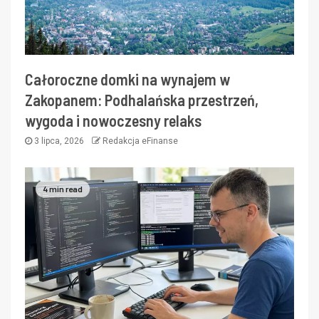
Całoroczne domki na wynajem w
Zakopanem: Podhalańska przestrzeń,
wygoda i nowoczesny relaks
3 lipca, 2026
Redakcja eFinanse
4 min read