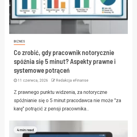
BIZNES
Co zrobić, gdy pracownik notorycznie
spóźnia się 5 minut? Aspekty prawne i
systemowe potrąceń
11 czerwca, 2026
Redakcja eFinanse
Z prawnego punktu widzenia, za notoryczne
spóźnianie się o 5 minut pracodawca nie może "za
karę" potrącić z pensji pracownika...
4 min read