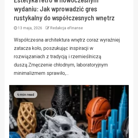
wydaniu: Jak wprowadzić gres
rustykalny do współczesnych wnętrz
13 maja, 2026
Redakcja eFinanse
Współczesna architektura wnętrz coraz wyraźniej
zatacza koło, poszukując inspiracji w
rozwiązaniach z tradycją i rzemieślniczą
duszą.Zmęczenie chłodnym, laboratoryjnym
minimalizmem sprawiło,...
4 min read