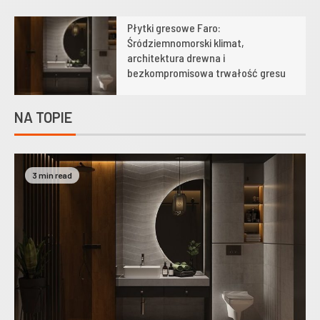
Płytki gresowe Faro:
1
Śródziemnomorski klimat,
architektura drewna i
bezkompromisowa trwałość gresu
NA TOPIE
3 min read