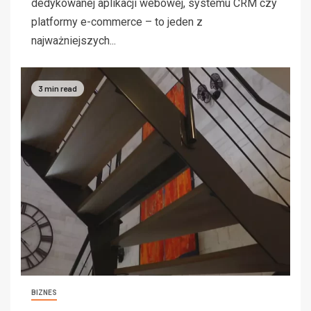
dedykowanej aplikacji webowej, systemu CRM czy
platformy e-commerce – to jeden z
najważniejszych...
3 min read
BIZNES