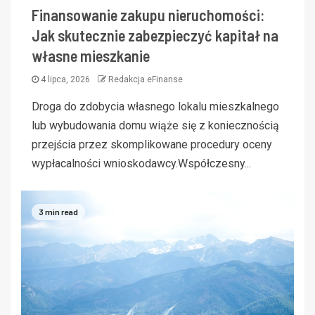
Finansowanie zakupu nieruchomości:
Jak skutecznie zabezpieczyć kapitał na
własne mieszkanie
4 lipca, 2026
Redakcja eFinanse
Droga do zdobycia własnego lokalu mieszkalnego
lub wybudowania domu wiąże się z koniecznością
przejścia przez skomplikowane procedury oceny
wypłacalności wnioskodawcy.Współczesny...
3 min read