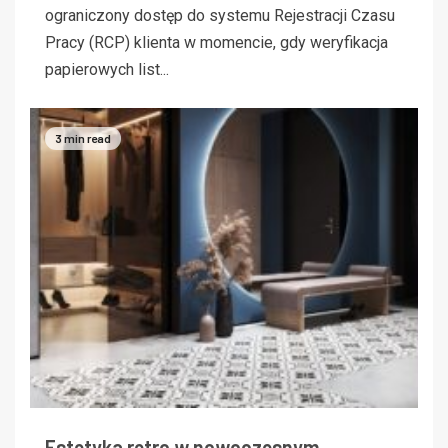
ograniczony dostęp do systemu Rejestracji Czasu
Pracy (RCP) klienta w momencie, gdy weryfikacja
papierowych list...
3 min read
Estetyka retro w nowoczesnym