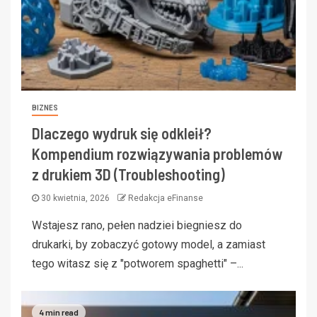
BIZNES
Dlaczego wydruk się odkleił?
Kompendium rozwiązywania problemów
z drukiem 3D (Troubleshooting)
30 kwietnia, 2026
Redakcja eFinanse
Wstajesz rano, pełen nadziei biegniesz do
drukarki, by zobaczyć gotowy model, a zamiast
tego witasz się z "potworem spaghetti" –...
4 min read