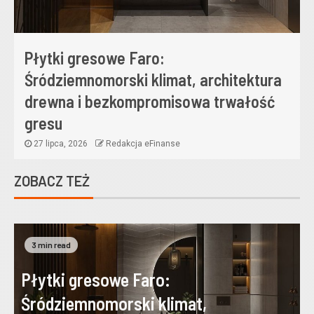
Płytki gresowe Faro:
Śródziemnomorski klimat, architektura
drewna i bezkompromisowa trwałość
gresu
27 lipca, 2026
Redakcja eFinanse
ZOBACZ TEŻ
3 min read
Płytki gresowe Faro:
Śródziemnomorski klimat,