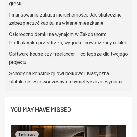
gresu
Finansowanie zakupu nieruchomości: Jak skutecznie
zabezpieczyć kapitał na własne mieszkanie
Całoroczne domki na wynajem w Zakopanem:
Podhalańska przestrzeń, wygoda i nowoczesny relaks
Software house czy freelancer – co lepsze dla twojego
projektu
Schody na konstrukcji dwubelkowej: Klasyczna
stabilność w nowoczesnym i symetrycznym wydaniu
YOU MAY HAVE MISSED
3 min read