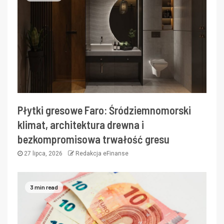
Płytki gresowe Faro: Śródziemnomorski
klimat, architektura drewna i
bezkompromisowa trwałość gresu
27 lipca, 2026
Redakcja eFinanse
3 min read