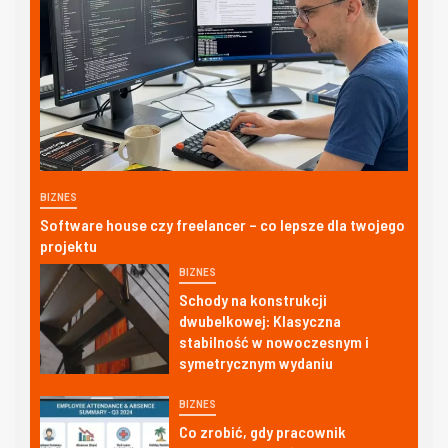
BIZNES
Software house czy freelancer – co lepsze dla twojego
projektu
BIZNES
Schody na konstrukcji
dwubelkowej: Klasyczna
stabilność w nowoczesnym i
symetrycznym wydaniu
BIZNES
Co zrobić, gdy pracownik