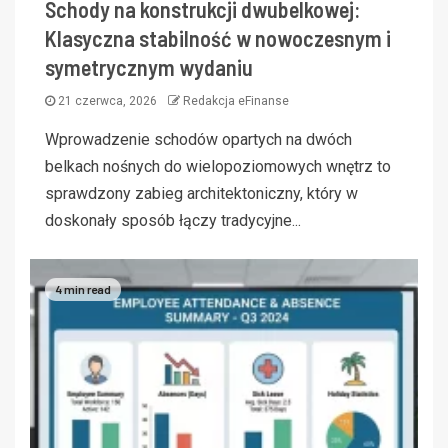
Schody na konstrukcji dwubelkowej:
Klasyczna stabilność w nowoczesnym i
symetrycznym wydaniu
21 czerwca, 2026
Redakcja eFinanse
Wprowadzenie schodów opartych na dwóch
belkach nośnych do wielopoziomowych wnętrz to
sprawdzony zabieg architektoniczny, który w
doskonały sposób łączy tradycyjne...
4 min read