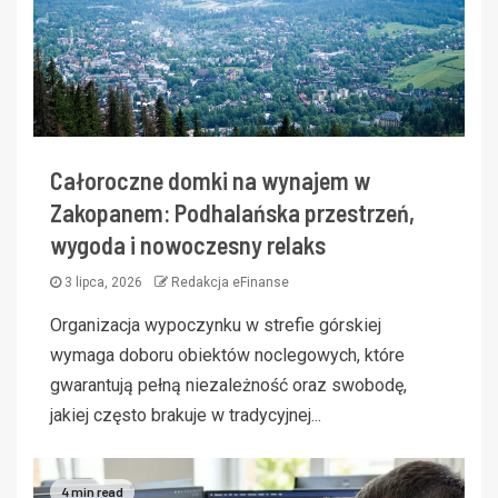
Całoroczne domki na wynajem w
Zakopanem: Podhalańska przestrzeń,
wygoda i nowoczesny relaks
3 lipca, 2026
Redakcja eFinanse
Organizacja wypoczynku w strefie górskiej
wymaga doboru obiektów noclegowych, które
gwarantują pełną niezależność oraz swobodę,
jakiej często brakuje w tradycyjnej...
4 min read