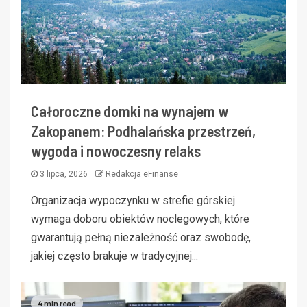
Całoroczne domki na wynajem w
Zakopanem: Podhalańska przestrzeń,
wygoda i nowoczesny relaks
3 lipca, 2026
Redakcja eFinanse
Organizacja wypoczynku w strefie górskiej
wymaga doboru obiektów noclegowych, które
gwarantują pełną niezależność oraz swobodę,
jakiej często brakuje w tradycyjnej...
4 min read