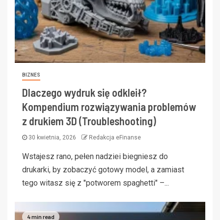
BIZNES
Dlaczego wydruk się odkleił?
Kompendium rozwiązywania problemów
z drukiem 3D (Troubleshooting)
30 kwietnia, 2026
Redakcja eFinanse
Wstajesz rano, pełen nadziei biegniesz do
drukarki, by zobaczyć gotowy model, a zamiast
tego witasz się z "potworem spaghetti" –...
4 min read