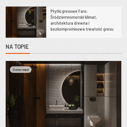
Płytki gresowe Faro:
1
Śródziemnomorski klimat,
architektura drewna i
bezkompromisowa trwałość gresu
NA TOPIE
3 min read