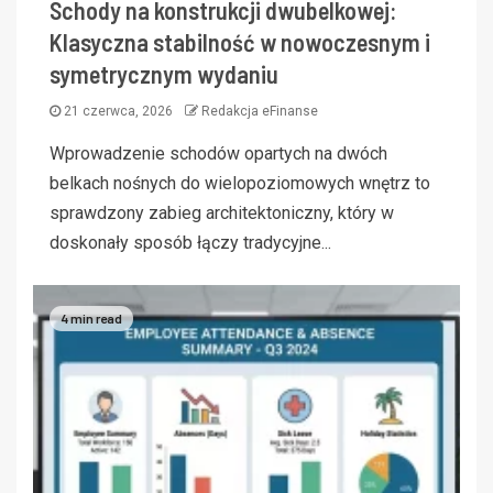
Schody na konstrukcji dwubelkowej:
Klasyczna stabilność w nowoczesnym i
symetrycznym wydaniu
21 czerwca, 2026
Redakcja eFinanse
Wprowadzenie schodów opartych na dwóch
belkach nośnych do wielopoziomowych wnętrz to
sprawdzony zabieg architektoniczny, który w
doskonały sposób łączy tradycyjne...
4 min read