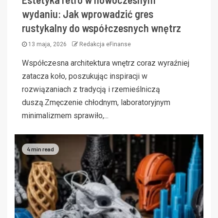
wydaniu: Jak wprowadzić gres
rustykalny do współczesnych wnętrz
13 maja, 2026
Redakcja eFinanse
Współczesna architektura wnętrz coraz wyraźniej
zatacza koło, poszukując inspiracji w
rozwiązaniach z tradycją i rzemieślniczą
duszą.Zmęczenie chłodnym, laboratoryjnym
minimalizmem sprawiło,...
4 min read