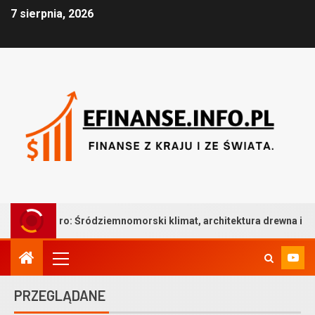
7 sierpnia, 2026
ródziemnomorski klimat, architektura drewna i bezkompromisowa t
PRZEGLĄDANE