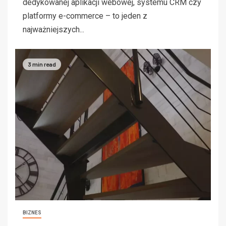
dedykowanej aplikacji webowej, systemu CRM czy
platformy e-commerce – to jeden z
najważniejszych...
3 min read
BIZNES