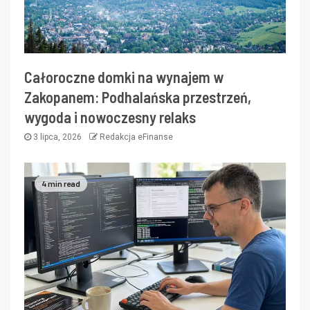
Całoroczne domki na wynajem w
Zakopanem: Podhalańska przestrzeń,
wygoda i nowoczesny relaks
3 lipca, 2026
Redakcja eFinanse
4 min read