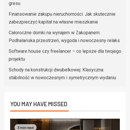
gresu
Finansowanie zakupu nieruchomości: Jak skutecznie
zabezpieczyć kapitał na własne mieszkanie
Całoroczne domki na wynajem w Zakopanem:
Podhalańska przestrzeń, wygoda i nowoczesny relaks
Software house czy freelancer – co lepsze dla twojego
projektu
Schody na konstrukcji dwubelkowej: Klasyczna
stabilność w nowoczesnym i symetrycznym wydaniu
YOU MAY HAVE MISSED
3 min read