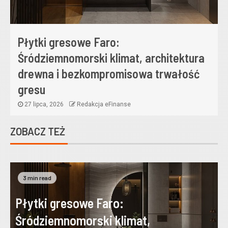
Płytki gresowe Faro:
Śródziemnomorski klimat, architektura
drewna i bezkompromisowa trwałość
gresu
27 lipca, 2026
Redakcja eFinanse
ZOBACZ TEŻ
3 min read
Płytki gresowe Faro:
Śródziemnomorski klimat,