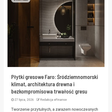
Płytki gresowe Faro: Śródziemnomorski
klimat, architektura drewna i
bezkompromisowa trwałość gresu
27 lipca, 2026
Redakcja eFinanse
Tworzenie przytulnych, a zarazem nowoczesnych