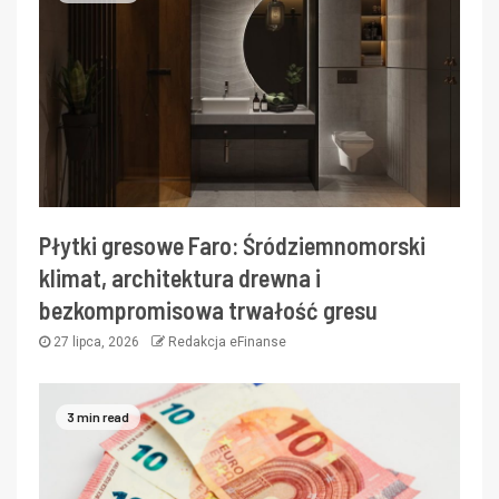
Płytki gresowe Faro: Śródziemnomorski
klimat, architektura drewna i
bezkompromisowa trwałość gresu
27 lipca, 2026
Redakcja eFinanse
3 min read