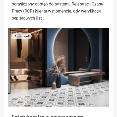
ograniczony dostęp do systemu Rejestracji Czasu
Pracy (RCP) klienta w momencie, gdy weryfikacja
papierowych list...
3 min read
Estetyka retro w nowoczesnym