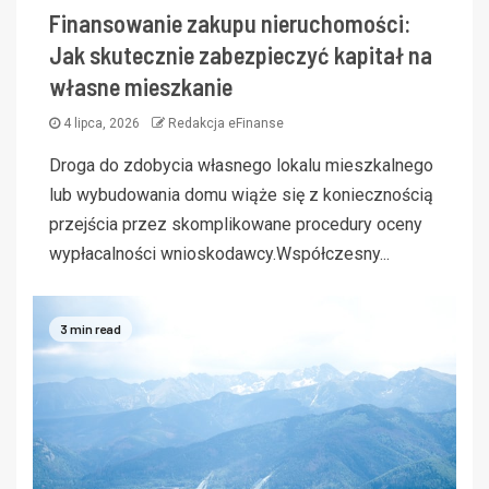
Finansowanie zakupu nieruchomości:
Jak skutecznie zabezpieczyć kapitał na
własne mieszkanie
4 lipca, 2026
Redakcja eFinanse
Droga do zdobycia własnego lokalu mieszkalnego
lub wybudowania domu wiąże się z koniecznością
przejścia przez skomplikowane procedury oceny
wypłacalności wnioskodawcy.Współczesny...
3 min read