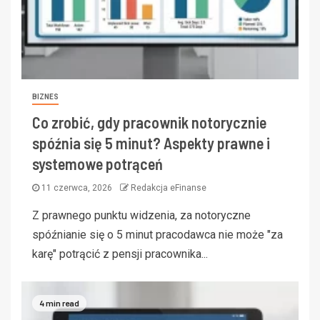
BIZNES
Co zrobić, gdy pracownik notorycznie
spóźnia się 5 minut? Aspekty prawne i
systemowe potrąceń
11 czerwca, 2026
Redakcja eFinanse
Z prawnego punktu widzenia, za notoryczne
spóźnianie się o 5 minut pracodawca nie może "za
karę" potrącić z pensji pracownika...
4 min read