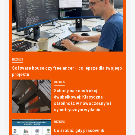
BIZNES
Software house czy freelancer – co lepsze dla twojego
projektu
BIZNES
Schody na konstrukcji
dwubelkowej: Klasyczna
stabilność w nowoczesnym i
symetrycznym wydaniu
BIZNES
Co zrobić, gdy pracownik