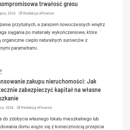
kompromisowa trwałość gresu
ipca, 2026
Redakcja eFinanse
zenie przytulnych, a zarazem nowoczesnych wnętrz
ga sięgania po materiały wykończeniowe, które
ą organiczne ciepło naturalnych surowców z
tnymi parametrami...
SE
ansowanie zakupu nieruchomości: Jak
tecznie zabezpieczyć kapitał na własne
szkanie
pca, 2026
Redakcja eFinanse
a do zdobycia własnego lokalu mieszkalnego lub
dowania domu wiąże się z koniecznością przejścia