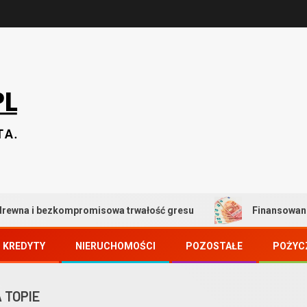
romisowa trwałość gresu
Finansowanie zakupu nierucho
KREDYTY
NIERUCHOMOŚCI
POZOSTAŁE
POŻYC
 TOPIE