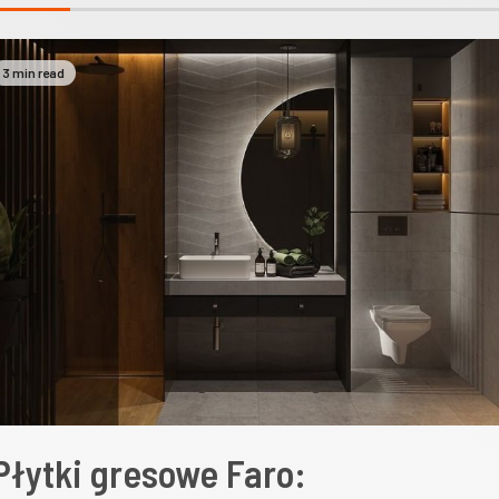
3 min read
Płytki gresowe Faro: