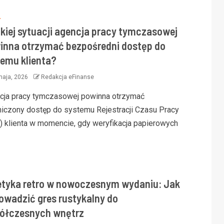
S
akiej sytuacji agencja pracy tymczasowej
inna otrzymać bezpośredni dostęp do
temu klienta?
maja, 2026
Redakcja eFinanse
cja pracy tymczasowej powinna otrzymać
niczony dostęp do systemu Rejestracji Czasu Pracy
) klienta w momencie, gdy weryfikacja papierowych
etyka retro w nowoczesnym wydaniu: Jak
owadzić gres rustykalny do
ółczesnych wnętrz