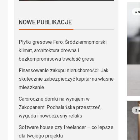
4 
NOWE PUBLIKACJE
Płytki gresowe Faro: Śródziemnomorski
klimat, architektura drewna i
bezkompromisowa trwałość gresu
Finansowanie zakupu nieruchomości: Jak
skutecznie zabezpieczyć kapitał na własne
mieszkanie
Całoroczne domki na wynajem w
Zakopanem: Podhalańska przestrzeń,
3 
wygoda i nowoczesny relaks
Software house czy freelancer – co lepsze
dla twojego projektu