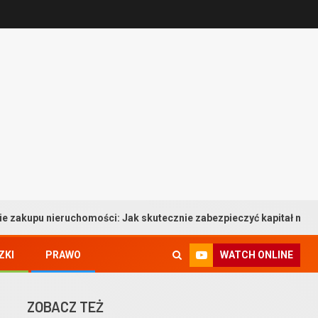
mości: Jak skutecznie zabezpieczyć kapitał na własne mieszkanie
WATCH ONLINE
ZKI
PRAWO
ZOBACZ TEŻ