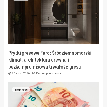
Płytki gresowe Faro: Śródziemnomorski
klimat, architektura drewna i
bezkompromisowa trwałość gresu
27 lipca, 2026
Redakcja eFinanse
3 min read