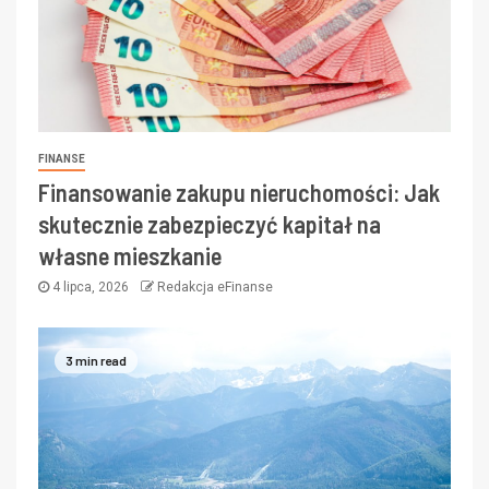
FINANSE
Finansowanie zakupu nieruchomości: Jak
skutecznie zabezpieczyć kapitał na
własne mieszkanie
4 lipca, 2026
Redakcja eFinanse
3 min read