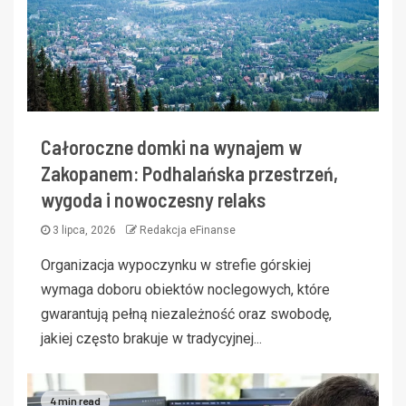
Całoroczne domki na wynajem w
Zakopanem: Podhalańska przestrzeń,
wygoda i nowoczesny relaks
3 lipca, 2026
Redakcja eFinanse
Organizacja wypoczynku w strefie górskiej
wymaga doboru obiektów noclegowych, które
gwarantują pełną niezależność oraz swobodę,
jakiej często brakuje w tradycyjnej...
4 min read