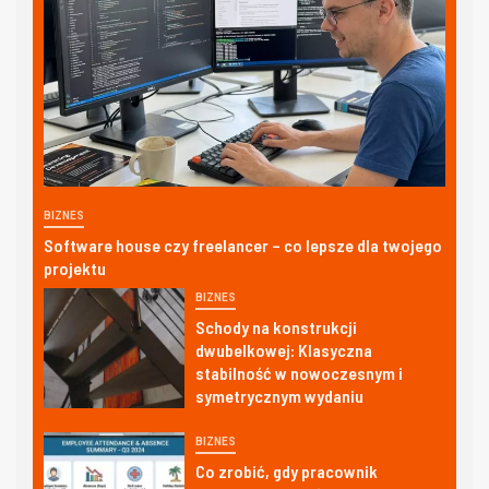
BIZNES
Software house czy freelancer – co lepsze dla twojego
projektu
BIZNES
Schody na konstrukcji
dwubelkowej: Klasyczna
stabilność w nowoczesnym i
symetrycznym wydaniu
BIZNES
Co zrobić, gdy pracownik