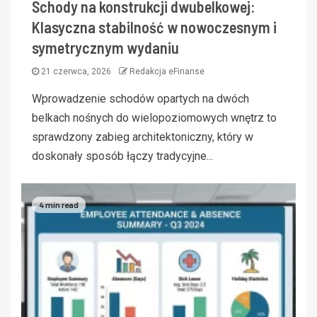
Schody na konstrukcji dwubelkowej:
Klasyczna stabilność w nowoczesnym i
symetrycznym wydaniu
21 czerwca, 2026
Redakcja eFinanse
Wprowadzenie schodów opartych na dwóch
belkach nośnych do wielopoziomowych wnętrz to
sprawdzony zabieg architektoniczny, który w
doskonały sposób łączy tradycyjne...
4 min read