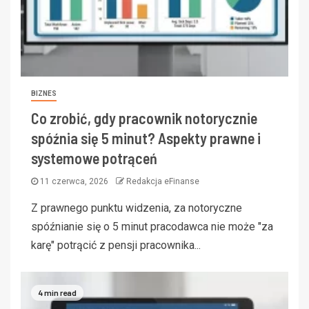
BIZNES
Co zrobić, gdy pracownik notorycznie
spóźnia się 5 minut? Aspekty prawne i
systemowe potrąceń
11 czerwca, 2026
Redakcja eFinanse
Z prawnego punktu widzenia, za notoryczne
spóźnianie się o 5 minut pracodawca nie może "za
karę" potrącić z pensji pracownika...
4 min read