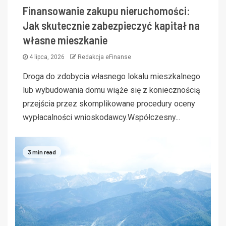
Finansowanie zakupu nieruchomości:
Jak skutecznie zabezpieczyć kapitał na
własne mieszkanie
4 lipca, 2026
Redakcja eFinanse
Droga do zdobycia własnego lokalu mieszkalnego
lub wybudowania domu wiąże się z koniecznością
przejścia przez skomplikowane procedury oceny
wypłacalności wnioskodawcy.Współczesny...
3 min read