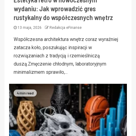
wydaniu: Jak wprowadzić gres
rustykalny do współczesnych wnętrz
13 maja, 2026
Redakcja eFinanse
Współczesna architektura wnętrz coraz wyraźniej
zatacza koło, poszukując inspiracji w
rozwiązaniach z tradycją i rzemieślniczą
duszą.Zmęczenie chłodnym, laboratoryjnym
minimalizmem sprawiło,...
4 min read