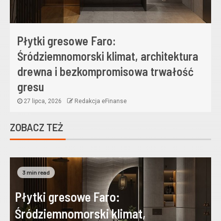
Płytki gresowe Faro:
Śródziemnomorski klimat, architektura
drewna i bezkompromisowa trwałość
gresu
27 lipca, 2026
Redakcja eFinanse
ZOBACZ TEŻ
3 min read
Płytki gresowe Faro:
Śródziemnomorski klimat,