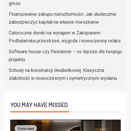
gresu
Finansowanie zakupu nieruchomości: Jak skutecznie
zabezpieczyć kapitał na własne mieszkanie
Całoroczne domki na wynajem w Zakopanem:
Podhalańska przestrzeń, wygoda i nowoczesny relaks
Software house czy freelancer – co lepsze dla twojego
projektu
Schody na konstrukcji dwubelkowej: Klasyczna
stabilność w nowoczesnym i symetrycznym wydaniu
YOU MAY HAVE MISSED
3 min read