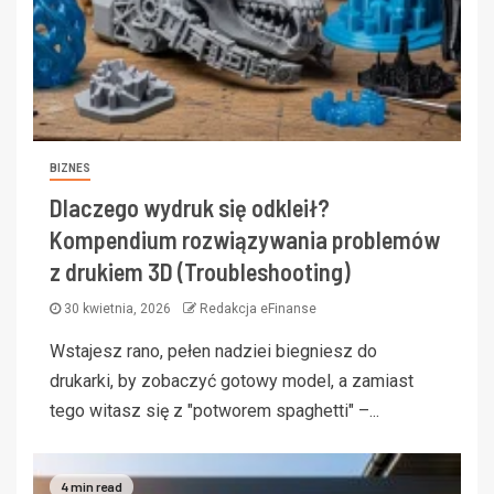
BIZNES
Dlaczego wydruk się odkleił?
Kompendium rozwiązywania problemów
z drukiem 3D (Troubleshooting)
30 kwietnia, 2026
Redakcja eFinanse
Wstajesz rano, pełen nadziei biegniesz do
drukarki, by zobaczyć gotowy model, a zamiast
tego witasz się z "potworem spaghetti" –...
4 min read