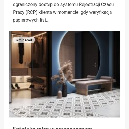
ograniczony dostęp do systemu Rejestracji Czasu
Pracy (RCP) klienta w momencie, gdy weryfikacja
papierowych list...
3 min read
Estetyka retro w nowoczesnym