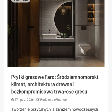
Płytki gresowe Faro: Śródziemnomorski
klimat, architektura drewna i
bezkompromisowa trwałość gresu
27 lipca, 2026
Redakcja eFinanse
Tworzenie przytulnych, a zarazem nowoczesnych