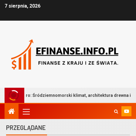
7 sierpnia, 2026
ródziemnomorski klimat, architektura drewna i bezkompromisowa t
PRZEGLĄDANE