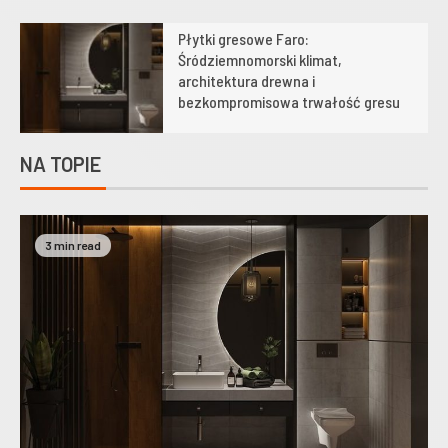
Płytki gresowe Faro:
1
Śródziemnomorski klimat,
architektura drewna i
bezkompromisowa trwałość gresu
NA TOPIE
3 min read