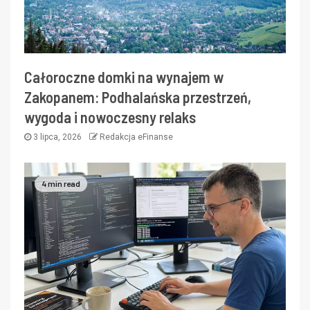
Całoroczne domki na wynajem w
Zakopanem: Podhalańska przestrzeń,
wygoda i nowoczesny relaks
3 lipca, 2026
Redakcja eFinanse
4 min read