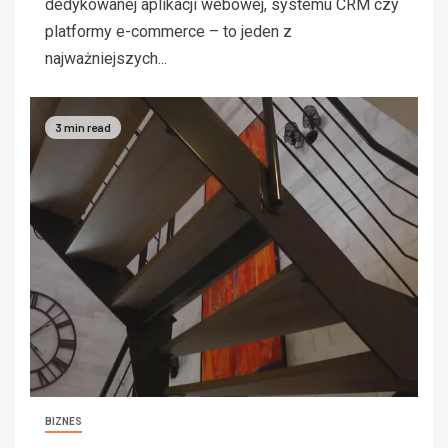
dedykowanej aplikacji webowej, systemu CRM czy
platformy e-commerce – to jeden z
najważniejszych...
3 min read
BIZNES