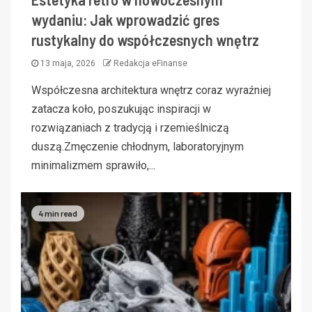
wydaniu: Jak wprowadzić gres
rustykalny do współczesnych wnętrz
13 maja, 2026
Redakcja eFinanse
Współczesna architektura wnętrz coraz wyraźniej
zatacza koło, poszukując inspiracji w
rozwiązaniach z tradycją i rzemieślniczą
duszą.Zmęczenie chłodnym, laboratoryjnym
minimalizmem sprawiło,...
4 min read