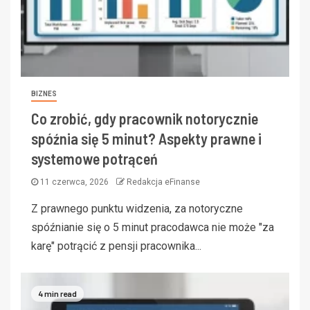
BIZNES
Co zrobić, gdy pracownik notorycznie
spóźnia się 5 minut? Aspekty prawne i
systemowe potrąceń
11 czerwca, 2026
Redakcja eFinanse
Z prawnego punktu widzenia, za notoryczne
spóźnianie się o 5 minut pracodawca nie może "za
karę" potrącić z pensji pracownika...
4 min read