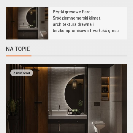
Płytki gresowe Faro:
1
Śródziemnomorski klimat,
architektura drewna i
bezkompromisowa trwałość gresu
NA TOPIE
3 min read