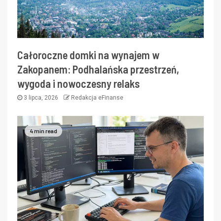
Całoroczne domki na wynajem w
Zakopanem: Podhalańska przestrzeń,
wygoda i nowoczesny relaks
3 lipca, 2026
Redakcja eFinanse
4 min read