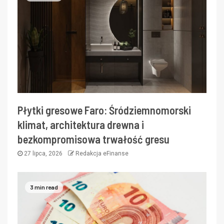
Płytki gresowe Faro: Śródziemnomorski
klimat, architektura drewna i
bezkompromisowa trwałość gresu
27 lipca, 2026
Redakcja eFinanse
3 min read