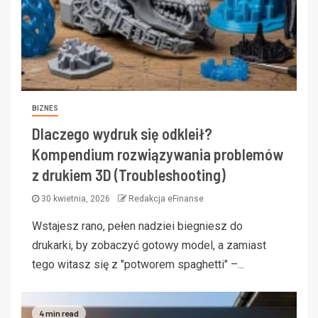
BIZNES
Dlaczego wydruk się odkleił?
Kompendium rozwiązywania problemów
z drukiem 3D (Troubleshooting)
30 kwietnia, 2026
Redakcja eFinanse
Wstajesz rano, pełen nadziei biegniesz do
drukarki, by zobaczyć gotowy model, a zamiast
tego witasz się z "potworem spaghetti" –...
4 min read