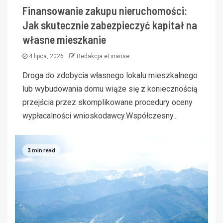
Finansowanie zakupu nieruchomości:
Jak skutecznie zabezpieczyć kapitał na
własne mieszkanie
4 lipca, 2026
Redakcja eFinanse
Droga do zdobycia własnego lokalu mieszkalnego
lub wybudowania domu wiąże się z koniecznością
przejścia przez skomplikowane procedury oceny
wypłacalności wnioskodawcy.Współczesny...
3 min read