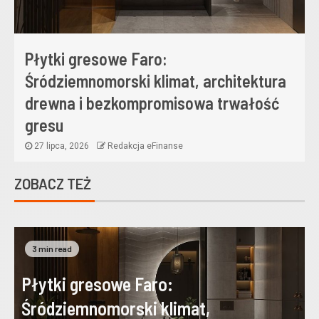
Płytki gresowe Faro:
Śródziemnomorski klimat, architektura
drewna i bezkompromisowa trwałość
gresu
27 lipca, 2026
Redakcja eFinanse
ZOBACZ TEŻ
3 min read
Płytki gresowe Faro:
Śródziemnomorski klimat,