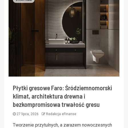
Płytki gresowe Faro: Śródziemnomorski
klimat, architektura drewna i
bezkompromisowa trwałość gresu
27 lipca, 2026
Redakcja eFinanse
Tworzenie przytulnych, a zarazem nowoczesnych