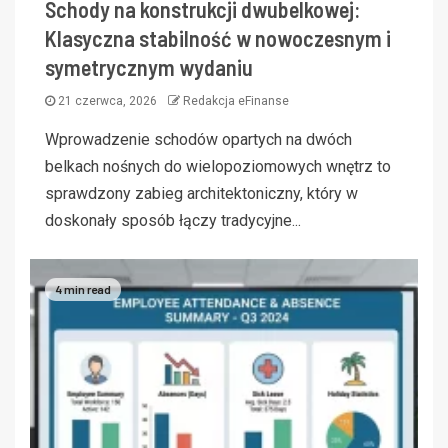
Schody na konstrukcji dwubelkowej:
Klasyczna stabilność w nowoczesnym i
symetrycznym wydaniu
21 czerwca, 2026
Redakcja eFinanse
Wprowadzenie schodów opartych na dwóch
belkach nośnych do wielopoziomowych wnętrz to
sprawdzony zabieg architektoniczny, który w
doskonały sposób łączy tradycyjne...
4 min read