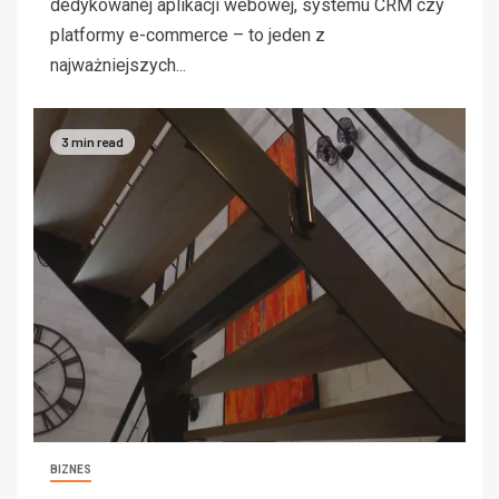
dedykowanej aplikacji webowej, systemu CRM czy
platformy e-commerce – to jeden z
najważniejszych...
3 min read
BIZNES