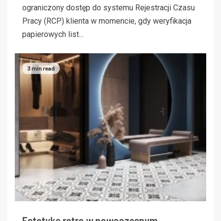
ograniczony dostęp do systemu Rejestracji Czasu
Pracy (RCP) klienta w momencie, gdy weryfikacja
papierowych list...
3 min read
Estetyka retro w nowoczesnym