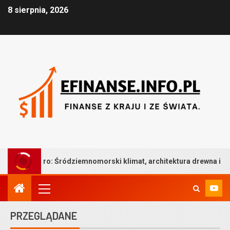
8 sierpnia, 2026
ródziemnomorski klimat, architektura drewna i bezkompromisowa t
PRZEGLĄDANE