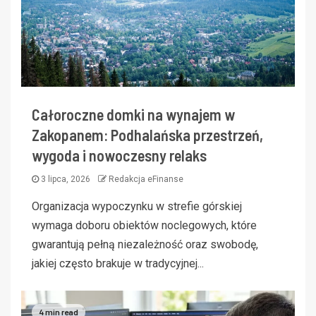
Całoroczne domki na wynajem w
Zakopanem: Podhalańska przestrzeń,
wygoda i nowoczesny relaks
3 lipca, 2026
Redakcja eFinanse
Organizacja wypoczynku w strefie górskiej
wymaga doboru obiektów noclegowych, które
gwarantują pełną niezależność oraz swobodę,
jakiej często brakuje w tradycyjnej...
4 min read