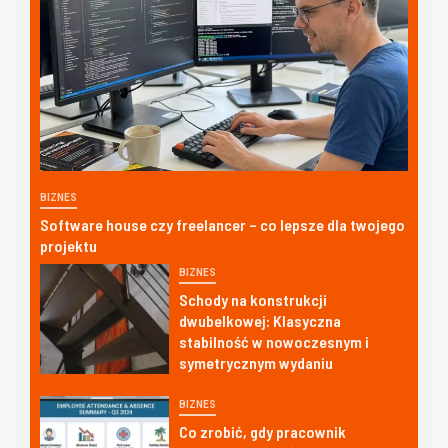
BIZNES
Software house czy freelancer – co lepsze dla twojego
projektu
BIZNES
Schody na konstrukcji
dwubelkowej: Klasyczna
stabilność w nowoczesnym i
symetrycznym wydaniu
BIZNES
Co zrobić, gdy pracownik