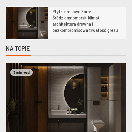
Płytki gresowe Faro:
1
Śródziemnomorski klimat,
architektura drewna i
bezkompromisowa trwałość gresu
NA TOPIE
3 min read