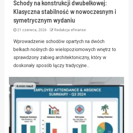
Schody na konstrukcji dwubelkowej:
Klasyczna stabilność w nowoczesnym i
symetrycznym wydaniu
21 czerwca, 2026
Redakcja eFinanse
Wprowadzenie schodów opartych na dwóch
belkach nośnych do wielopoziomowych wnętrz to
sprawdzony zabieg architektoniczny, który w
doskonały sposób łączy tradycyjne...
4 min read