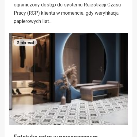
ograniczony dostęp do systemu Rejestracji Czasu
Pracy (RCP) klienta w momencie, gdy weryfikacja
papierowych list...
3 min read
Estetyka retro w nowoczesnym