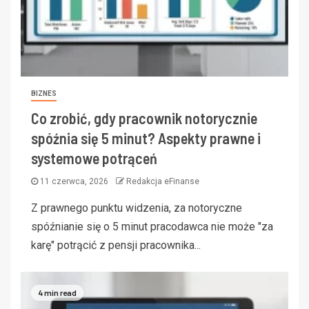
BIZNES
Co zrobić, gdy pracownik notorycznie
spóźnia się 5 minut? Aspekty prawne i
systemowe potrąceń
11 czerwca, 2026
Redakcja eFinanse
Z prawnego punktu widzenia, za notoryczne
spóźnianie się o 5 minut pracodawca nie może "za
karę" potrącić z pensji pracownika...
4 min read