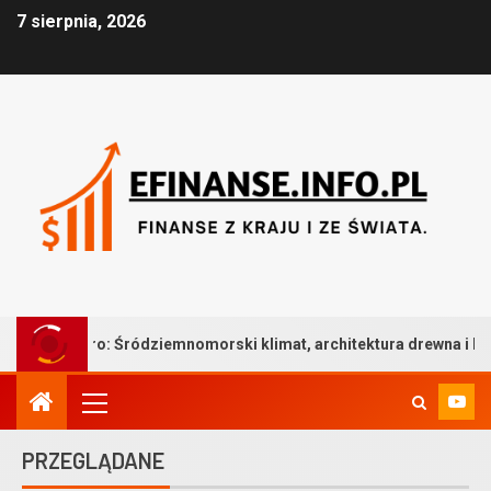
7 sierpnia, 2026
ródziemnomorski klimat, architektura drewna i bezkompromisowa t
PRZEGLĄDANE