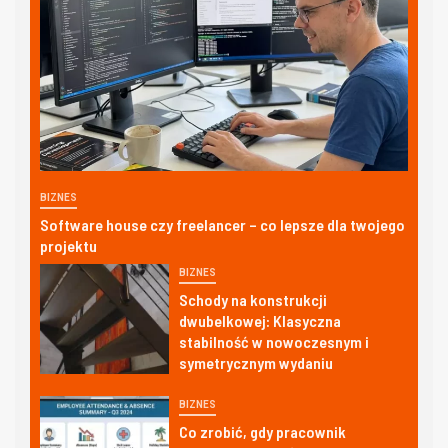
BIZNES
Software house czy freelancer – co lepsze dla twojego
projektu
BIZNES
Schody na konstrukcji
dwubelkowej: Klasyczna
stabilność w nowoczesnym i
symetrycznym wydaniu
BIZNES
Co zrobić, gdy pracownik