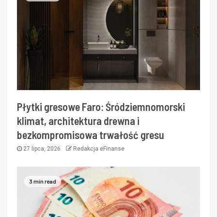
Płytki gresowe Faro: Śródziemnomorski
klimat, architektura drewna i
bezkompromisowa trwałość gresu
27 lipca, 2026
Redakcja eFinanse
3 min read