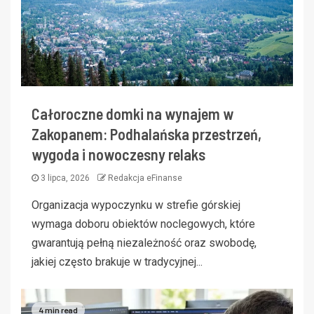
Całoroczne domki na wynajem w
Zakopanem: Podhalańska przestrzeń,
wygoda i nowoczesny relaks
3 lipca, 2026
Redakcja eFinanse
Organizacja wypoczynku w strefie górskiej
wymaga doboru obiektów noclegowych, które
gwarantują pełną niezależność oraz swobodę,
jakiej często brakuje w tradycyjnej...
4 min read