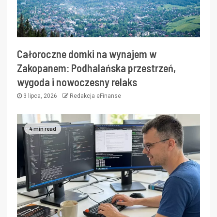
Całoroczne domki na wynajem w
Zakopanem: Podhalańska przestrzeń,
wygoda i nowoczesny relaks
3 lipca, 2026
Redakcja eFinanse
4 min read