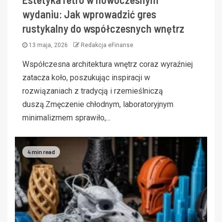
wydaniu: Jak wprowadzić gres
rustykalny do współczesnych wnętrz
13 maja, 2026
Redakcja eFinanse
Współczesna architektura wnętrz coraz wyraźniej
zatacza koło, poszukując inspiracji w
rozwiązaniach z tradycją i rzemieślniczą
duszą.Zmęczenie chłodnym, laboratoryjnym
minimalizmem sprawiło,...
4 min read