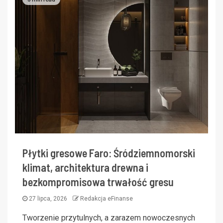
Płytki gresowe Faro: Śródziemnomorski
klimat, architektura drewna i
bezkompromisowa trwałość gresu
27 lipca, 2026
Redakcja eFinanse
Tworzenie przytulnych, a zarazem nowoczesnych