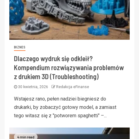
BIZNES
Dlaczego wydruk się odkleił?
Kompendium rozwiązywania problemów
z drukiem 3D (Troubleshooting)
30 kwietnia, 2026
Redakcja eFinanse
Wstajesz rano, pełen nadziei biegniesz do
drukarki, by zobaczyć gotowy model, a zamiast
tego witasz się z "potworem spaghetti" –...
4 min read