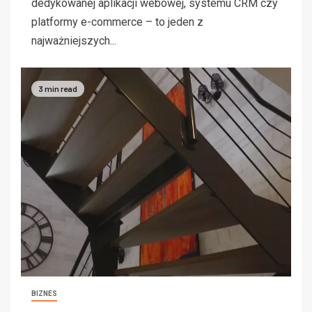
dedykowanej aplikacji webowej, systemu CRM czy
platformy e-commerce – to jeden z
najważniejszych...
3 min read
BIZNES