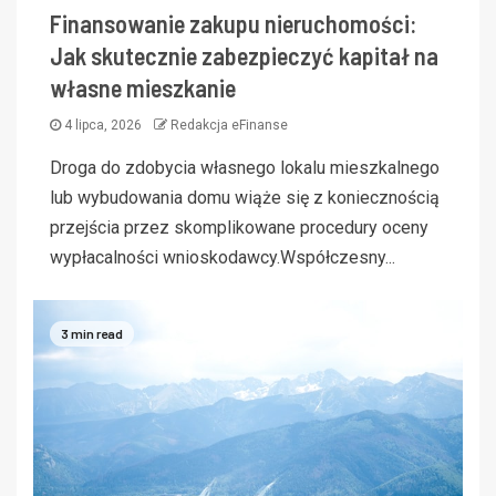
Finansowanie zakupu nieruchomości:
Jak skutecznie zabezpieczyć kapitał na
własne mieszkanie
4 lipca, 2026
Redakcja eFinanse
Droga do zdobycia własnego lokalu mieszkalnego
lub wybudowania domu wiąże się z koniecznością
przejścia przez skomplikowane procedury oceny
wypłacalności wnioskodawcy.Współczesny...
3 min read