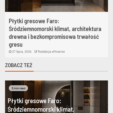
Płytki gresowe Faro:
Śródziemnomorski klimat, architektura
drewna i bezkompromisowa trwałość
gresu
27 lipca, 2026
Redakcja eFinanse
ZOBACZ TEŻ
3 min read
Płytki gresowe Faro:
Śródziemnomorski klimat,