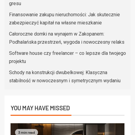
gresu
Finansowanie zakupu nieruchomości: Jak skutecznie
zabezpieczyć kapitał na własne mieszkanie
Całoroczne domki na wynajem w Zakopanem:
Podhalańska przestrzeń, wygoda i nowoczesny relaks
Software house czy freelancer – co lepsze dla twojego
projektu
Schody na konstrukcji dwubelkowej: Klasyczna
stabilność w nowoczesnym i symetrycznym wydaniu
YOU MAY HAVE MISSED
3 min read