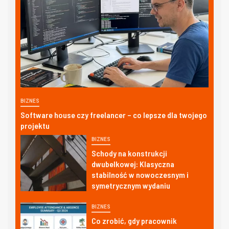
BIZNES
Software house czy freelancer – co lepsze dla twojego
projektu
BIZNES
Schody na konstrukcji
dwubelkowej: Klasyczna
stabilność w nowoczesnym i
symetrycznym wydaniu
BIZNES
Co zrobić, gdy pracownik