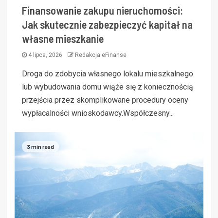
Finansowanie zakupu nieruchomości:
Jak skutecznie zabezpieczyć kapitał na
własne mieszkanie
4 lipca, 2026
Redakcja eFinanse
Droga do zdobycia własnego lokalu mieszkalnego
lub wybudowania domu wiąże się z koniecznością
przejścia przez skomplikowane procedury oceny
wypłacalności wnioskodawcy.Współczesny...
3 min read