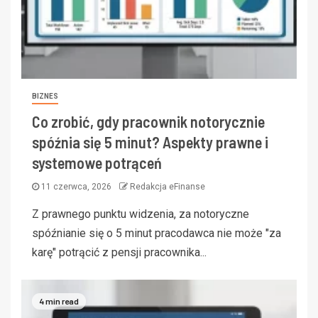
BIZNES
Co zrobić, gdy pracownik notorycznie
spóźnia się 5 minut? Aspekty prawne i
systemowe potrąceń
11 czerwca, 2026
Redakcja eFinanse
Z prawnego punktu widzenia, za notoryczne
spóźnianie się o 5 minut pracodawca nie może "za
karę" potrącić z pensji pracownika...
4 min read