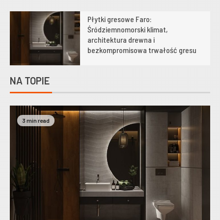
Płytki gresowe Faro:
1
Śródziemnomorski klimat,
architektura drewna i
bezkompromisowa trwałość gresu
NA TOPIE
3 min read