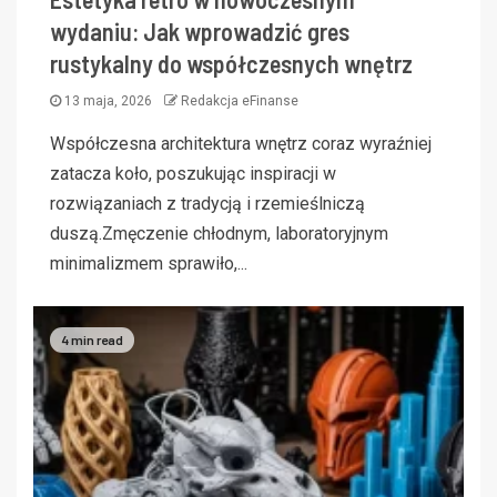
wydaniu: Jak wprowadzić gres
rustykalny do współczesnych wnętrz
13 maja, 2026
Redakcja eFinanse
Współczesna architektura wnętrz coraz wyraźniej
zatacza koło, poszukując inspiracji w
rozwiązaniach z tradycją i rzemieślniczą
duszą.Zmęczenie chłodnym, laboratoryjnym
minimalizmem sprawiło,...
4 min read