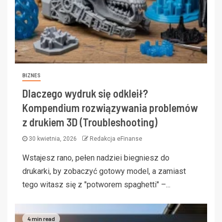
BIZNES
Dlaczego wydruk się odkleił?
Kompendium rozwiązywania problemów
z drukiem 3D (Troubleshooting)
30 kwietnia, 2026
Redakcja eFinanse
Wstajesz rano, pełen nadziei biegniesz do
drukarki, by zobaczyć gotowy model, a zamiast
tego witasz się z "potworem spaghetti" –...
4 min read