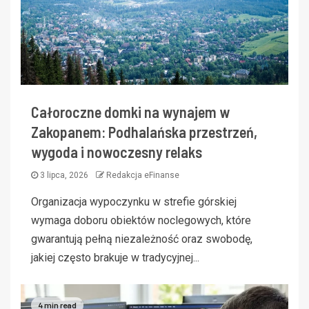
Całoroczne domki na wynajem w
Zakopanem: Podhalańska przestrzeń,
wygoda i nowoczesny relaks
3 lipca, 2026
Redakcja eFinanse
Organizacja wypoczynku w strefie górskiej
wymaga doboru obiektów noclegowych, które
gwarantują pełną niezależność oraz swobodę,
jakiej często brakuje w tradycyjnej...
4 min read