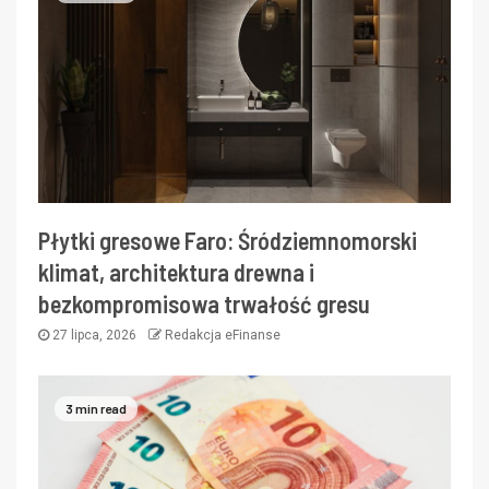
Płytki gresowe Faro: Śródziemnomorski
klimat, architektura drewna i
bezkompromisowa trwałość gresu
27 lipca, 2026
Redakcja eFinanse
3 min read