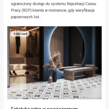
ograniczony dostęp do systemu Rejestracji Czasu
Pracy (RCP) klienta w momencie, gdy weryfikacja
papierowych list...
3 min read
Estetyka retro w nowoczesnym