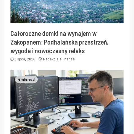
Całoroczne domki na wynajem w
Zakopanem: Podhalańska przestrzeń,
wygoda i nowoczesny relaks
3 lipca, 2026
Redakcja eFinanse
4 min read