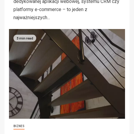
dedykowanej aplikacji webowej, systemu CRM czy
platformy e-commerce – to jeden z
najważniejszych...
3 min read
BIZNES