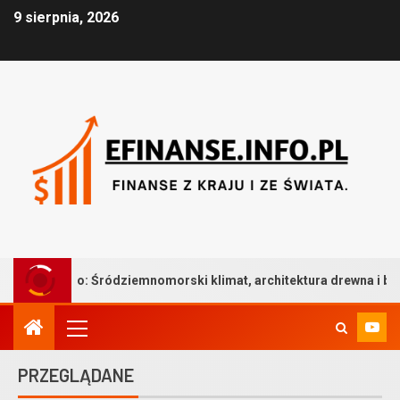
9 sierpnia, 2026
ródziemnomorski klimat, architektura drewna i bezkompromisowa t
PRZEGLĄDANE