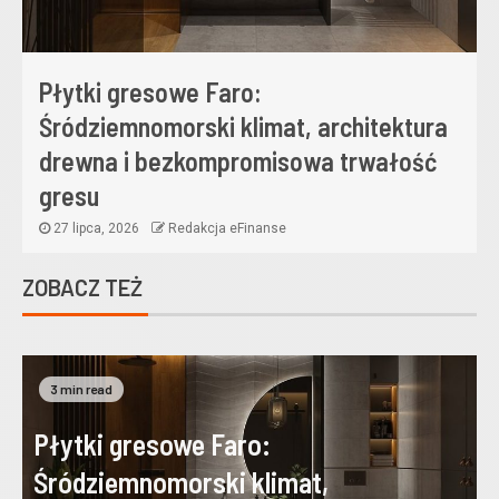
Płytki gresowe Faro:
Śródziemnomorski klimat, architektura
drewna i bezkompromisowa trwałość
gresu
27 lipca, 2026
Redakcja eFinanse
ZOBACZ TEŻ
3 min read
Płytki gresowe Faro:
Śródziemnomorski klimat,