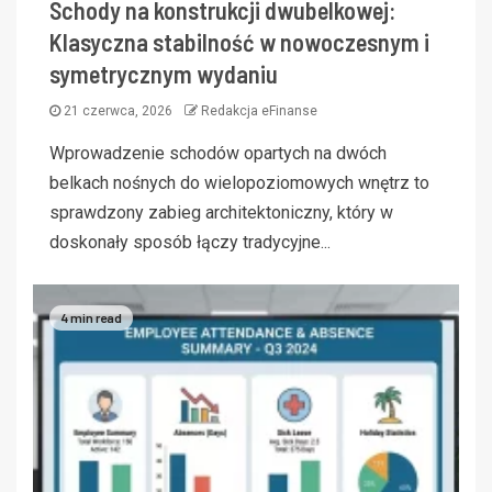
Schody na konstrukcji dwubelkowej:
Klasyczna stabilność w nowoczesnym i
symetrycznym wydaniu
21 czerwca, 2026
Redakcja eFinanse
Wprowadzenie schodów opartych na dwóch
belkach nośnych do wielopoziomowych wnętrz to
sprawdzony zabieg architektoniczny, który w
doskonały sposób łączy tradycyjne...
4 min read