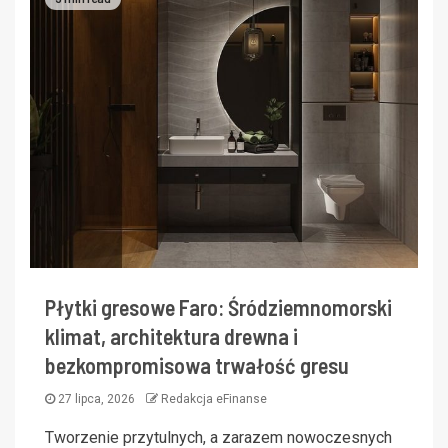
Płytki gresowe Faro: Śródziemnomorski
klimat, architektura drewna i
bezkompromisowa trwałość gresu
27 lipca, 2026
Redakcja eFinanse
Tworzenie przytulnych, a zarazem nowoczesnych